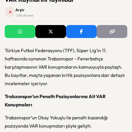
Arşiv
A
· 2 dk okuma
Türkiye Futbol Federasyonu (TFF), Süper Lig'in 11.
haftasında oynanan Trabzonspor - Fenerbahçe
karşılaşmasının VAR konuşmalarını kamuoyuyla paylaştı.
Bu kayıtlar, maçta yaşanan kritik pozisyonlara dair detaylı
incelemeler içeriyor.
Trabzonspor’un Penaltı Pozisyonlarına Ait VAR
Konuşmaları
Trabzonspor’un Okay Yokuşlu ile penaltı kazandığı
pozisyonda VAR konuşmaları şöyle gelişti: