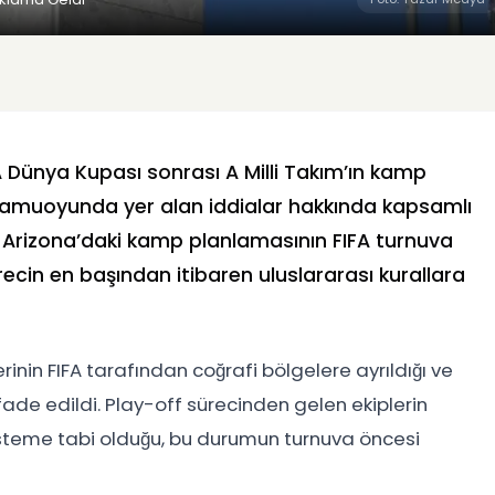
 Dünya Kupası sonrası A Milli Takım’ın kamp
in kamuoyunda yer alan iddialar hakkında kapsamlı
le Arizona’daki kamp planlamasının FIFA turnuva
ecin en başından itibaren uluslararası kurallara
in FIFA tarafından coğrafi bölgelere ayrıldığı ve
fade edildi. Play-off sürecinden gelen ekiplerin
isteme tabi olduğu, bu durumun turnuva öncesi