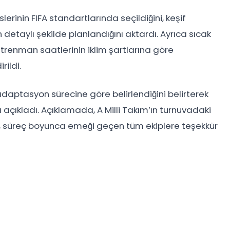
erinin FIFA standartlarında seçildiğini, keşif
n detaylı şekilde planlandığını aktardı. Ayrıca sıcak
ntrenman saatlerinin iklim şartlarına göre
rildi.
adaptasyon sürecine göre belirlendiğini belirterek
açıkladı. Açıklamada, A Milli Takım’ın turnuvadaki
en, süreç boyunca emeği geçen tüm ekiplere teşekkür