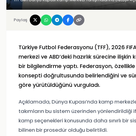
Paylaş
Türkiye Futbol Federasyonu (TFF), 2026 FIFA
merkezi ve ABD’deki hazırlık sürecine ilişk
bir bilgilendirme yaptı. Federasyon, özellik
konsepti doğrultusunda belirlendiğini ve sür
göre yürütüldüğünü vurguladı.
Açıklamada, Dünya Kupası’nda kamp merkezlerin
takımların bu sistem üzerinden yönlendirildiği i
kamp seçenekleri konusunda daha sınırlı bir s
bilinen bir prosedür olduğu belirtildi.