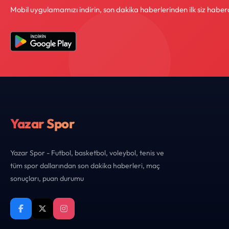
Mobil uygulamamızı indirin, son dakika haberlerinden ilk siz haber
Yazar Spor
Yazar Spor - Futbol, basketbol, voleybol, tenis ve
tüm spor dallarından son dakika haberleri, maç
sonuçları, puan durumu