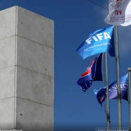
ıklama Geldi
Foto: Yazar Medya