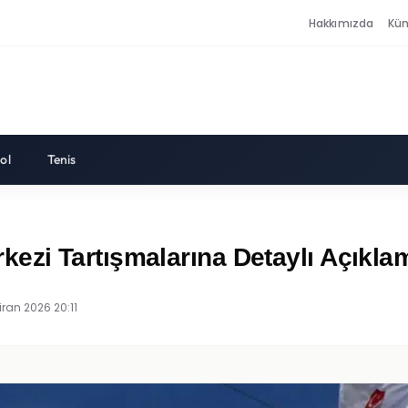
Hakkımızda
Kü
ol
Tenis
zi Tartışmalarına Detaylı Açıkla
iran 2026 20:11