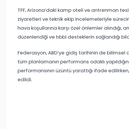
TFF, Arizona’daki kamp oteli ve antrenman tesisl
ziyaretleri ve teknik ekip incelemeleriyle süreci
hava koşullarına karşı özel önlemler alındığı, a
düzenlendiği ve tıbbi desteklerin sağlandığı bildi
Federasyon, ABD’ye gidiş tarihinin de bilimsel 
tüm planlamanın performans odaklı yapıldığını 
performansının üzüntü yarattığı ifade edilirk
edildi.