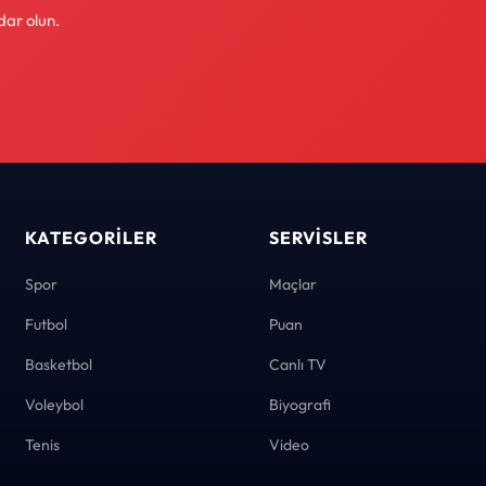
dar olun.
KATEGORILER
SERVISLER
Spor
Maçlar
Futbol
Puan
Basketbol
Canlı TV
Voleybol
Biyografi
Tenis
Video