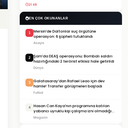
21:48
EN ÇOK OKUNANLAR
Mersin’de Daltonlar suç örgütüne
1
operasyon: 6 şüpheli tutuklandı
Asayis
Şam’da DEAŞ operasyonu: Bombalı saldırı
2
hazırlığındaki 2 terörist etkisiz hale getirildi
Dünya
Galatasaray’dan Rafael Leao için dev
3
hamle! Transfer görüşmeleri başladı
Futbol
Hasan Can Kaya’nın programına katılan
4
yabancı uyruklu kişi çalışma izni olmadığı
gerekçesiyle gözaltına alındı
Magazin