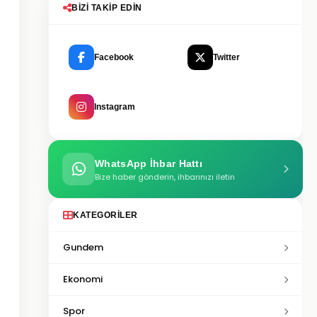
BIZI TAKIP EDIN
Facebook
Twitter
Instagram
WhatsApp İhbar Hattı
Bize haber gönderin, ihbarınızı iletin
KATEGORILER
Gundem
Ekonomi
Spor