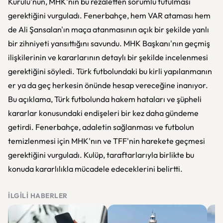
Kurulu'nun, MHK'nın bu rezaletten sorumlu tutulması
gerektiğini vurguladı. Fenerbahçe, hem VAR ataması hem
de Ali Şansalan'ın maça atanmasının açık bir şekilde yanlı
bir zihniyeti yansıttığını savundu. MHK Başkanı'nın geçmiş
ilişkilerinin ve kararlarının detaylı bir şekilde incelenmesi
gerektiğini söyledi. Türk futbolundaki bu kirli yapılanmanın
er ya da geç herkesin önünde hesap vereceğine inanıyor.
Bu açıklama, Türk futbolunda hakem hataları ve şüpheli
kararlar konusundaki endişeleri bir kez daha gündeme
getirdi. Fenerbahçe, adaletin sağlanması ve futbolun
temizlenmesi için MHK'nın ve TFF'nin harekete geçmesi
gerektiğini vurguladı. Kulüp, taraftarlarıyla birlikte bu
konuda kararlılıkla mücadele edeceklerini belirtti.
İLGILI HABERLER