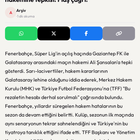
Arşiv
A
· 1 dk okuma
Fenerbahçe, Süper Lig'in açılış haçında Gaziantep FK ile
Galatasaray arasındaki maçın hakemi Ali Şansalan'a tepki
gösterdi. Sarı-lacivertliler, hakem kararlarının
Galatasaray lehine olduğunu iddia ederek, Merkez Hakem
Kurulu (MHK) ve Türkiye Futbol Federasyonu'na (TFF) "Bu
rezaletin hesabı derhal sorulmalı" çağrısında bulundu.
Fenerbahçe, yıllardır süregelen hakem hatalarının bu
sezon da devam ettiğini belirtti. Kulüp, sezonun ilk maçında
aynı senaryonun tekrar sahnelendiğini ve Türkiye'nin bu
tiyatroya tanıklık ettiğini ifade etti. TFF Başkanı ve Yönetim