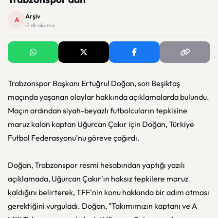
Arşiv
A
· 2 dk okuma
Trabzonspor Başkanı Ertuğrul Doğan, son Beşiktaş
maçında yaşanan olaylar hakkında açıklamalarda bulundu.
Maçın ardından siyah-beyazlı futbolcuların tepkisine
maruz kalan kaptan Uğurcan Çakır için Doğan, Türkiye
Futbol Federasyonu'nu göreve çağırdı.
Doğan, Trabzonspor resmi hesabından yaptığı yazılı
açıklamada, Uğurcan Çakır'ın haksız tepkilere maruz
kaldığını belirterek, TFF'nin konu hakkında bir adım atması
gerektiğini vurguladı. Doğan, "Takımımızın kaptanı ve A