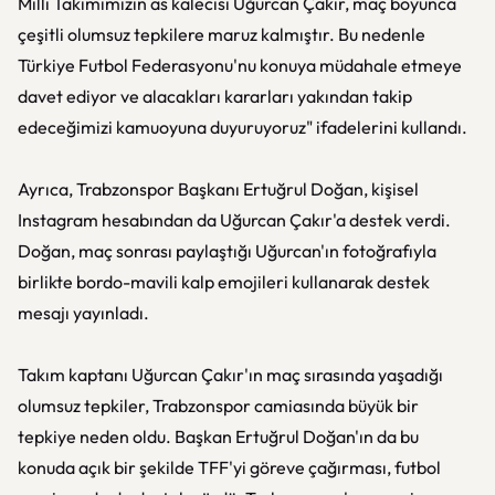
Milli Takımımızın as kalecisi Uğurcan Çakır, maç boyunca
çeşitli olumsuz tepkilere maruz kalmıştır. Bu nedenle
Türkiye Futbol Federasyonu'nu konuya müdahale etmeye
davet ediyor ve alacakları kararları yakından takip
edeceğimizi kamuoyuna duyuruyoruz" ifadelerini kullandı.
Ayrıca, Trabzonspor Başkanı Ertuğrul Doğan, kişisel
Instagram hesabından da Uğurcan Çakır'a destek verdi.
Doğan, maç sonrası paylaştığı Uğurcan'ın fotoğrafıyla
birlikte bordo-mavili kalp emojileri kullanarak destek
mesajı yayınladı.
Takım kaptanı Uğurcan Çakır'ın maç sırasında yaşadığı
olumsuz tepkiler, Trabzonspor camiasında büyük bir
tepkiye neden oldu. Başkan Ertuğrul Doğan'ın da bu
konuda açık bir şekilde TFF'yi göreve çağırması, futbol