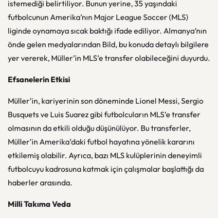
istemediği belirtiliyor. Bunun yerine, 35 yaşındaki
futbolcunun Amerika’nın Major League Soccer (MLS)
liginde oynamaya sıcak baktığı ifade ediliyor. Almanya’nın
önde gelen medyalarından Bild, bu konuda detaylı bilgilere
yer vererek, Müller’in MLS’e transfer olabileceğini duyurdu.
Efsanelerin Etkisi
Müller’in, kariyerinin son döneminde Lionel Messi, Sergio
Busquets ve Luis Suarez gibi futbolcuların MLS’e transfer
olmasının da etkili olduğu düşünülüyor. Bu transferler,
Müller’in Amerika’daki futbol hayatına yönelik kararını
etkilemiş olabilir. Ayrıca, bazı MLS kulüplerinin deneyimli
futbolcuyu kadrosuna katmak için çalışmalar başlattığı da
haberler arasında.
Milli Takıma Veda