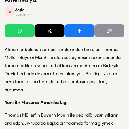
Arşiv
A
· 2 dk okuma
Alman futbolunun sembol isimlerinden biri olan Thomas
Müller, Bayern Münih ile olan sözleşmesini sezon sonunda
tamamladıktan sonra futbol kariyerine Amerika Birleşik
Devletleri'nde devam etmeyi planlıyor. Bu sürpriz karar,
hem taraftarları hem de futbol camiasını şaşırtmış
durumda.
Yeni Bir Macera: Amerika Ligi
Thomas Müller’in Bayern Münih ile geçirdiği uzun yılların
ardından, Avrupa’da başka bir takımda forma giymek