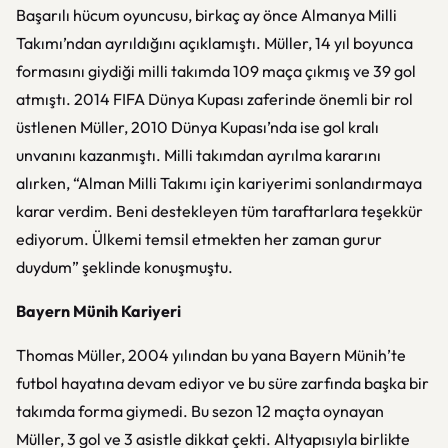
Başarılı hücum oyuncusu, birkaç ay önce Almanya Milli
Takımı’ndan ayrıldığını açıklamıştı. Müller, 14 yıl boyunca
formasını giydiği milli takımda 109 maça çıkmış ve 39 gol
atmıştı. 2014 FIFA Dünya Kupası zaferinde önemli bir rol
üstlenen Müller, 2010 Dünya Kupası’nda ise gol kralı
unvanını kazanmıştı. Milli takımdan ayrılma kararını
alırken, “Alman Milli Takımı için kariyerimi sonlandırmaya
karar verdim. Beni destekleyen tüm taraftarlara teşekkür
ediyorum. Ülkemi temsil etmekten her zaman gurur
duydum” şeklinde konuşmuştu.
Bayern Münih Kariyeri
Thomas Müller, 2004 yılından bu yana Bayern Münih’te
futbol hayatına devam ediyor ve bu süre zarfında başka bir
takımda forma giymedi. Bu sezon 12 maçta oynayan
Müller, 3 gol ve 3 asistle dikkat çekti. Altyapısıyla birlikte