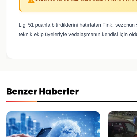
Ligi 51 puanla bitirdiklerini hatırlatan Fink, sezonu
teknik ekip üyeleriyle vedalaşmanın kendisi için ol
Benzer Haberler