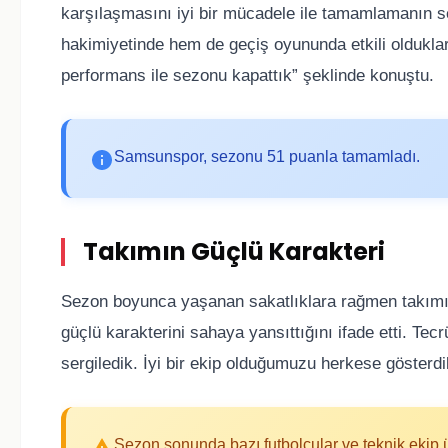
karşılaşmasını iyi bir mücadele ile tamamlamanın se
hakimiyetinde hem de geçiş oyununda etkili oldukların
performans ile sezonu kapattık” şeklinde konuştu.
Samsunspor, sezonu 51 puanla tamamladı.
Takımın Güçlü Karakteri
Sezon boyunca yaşanan sakatlıklara rağmen takımı
güçlü karakterini sahaya yansıttığını ifade etti. Te
sergiledik. İyi bir ekip olduğumuzu herkese gösterdi
Sezon sonunda bazı futbolcular ve teknik ekip ü