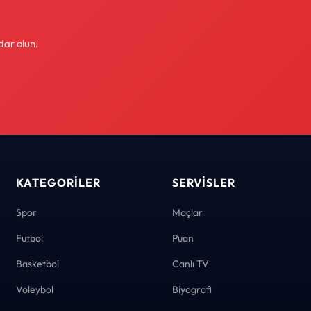
dar olun.
KATEGORILER
SERVISLER
Spor
Maçlar
Futbol
Puan
Basketbol
Canlı TV
Voleybol
Biyografi