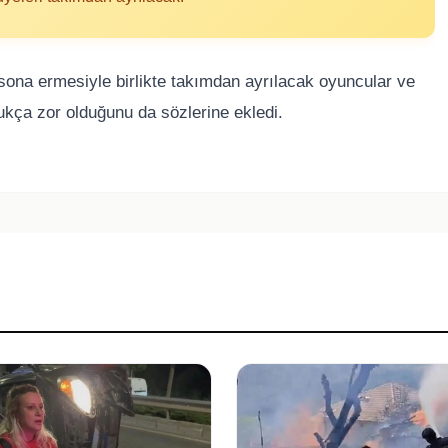
n sona ermesiyle birlikte takımdan ayrılacak oyuncular ve
dukça zor olduğunu da sözlerine ekledi.