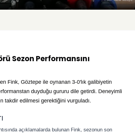
örü Sezon Performansını
en Fink
, Göztepe ile oynanan 3-0'lık galibiyetin
rformanstan duyduğu gururu dile getirdi. Deneyimli
 takdir edilmesi gerektiğini vurguladı.
ı
antısında açıklamalarda bulunan Fink, sezonun son