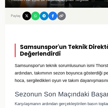
Paylaş
Samsunspor'un Teknik Direkt
Değerlendirdi
Samsunspor'un teknik sorumlusunun ismi
Thorst
ardından, takımının sezon boyunca gösterdiği pe
hoca, sergiledikleri oyun ve takım dayanışmasının
Sezonun Son Maçındaki Başar
Karşılaşmanın ardından gerçekleştirilen basın topl