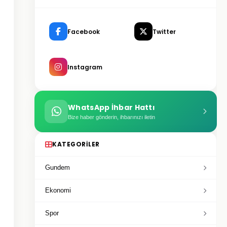
Facebook
Twitter
Instagram
WhatsApp İhbar Hattı
Bize haber gönderin, ihbarınızı iletin
KATEGORILER
Gundem
Ekonomi
Spor