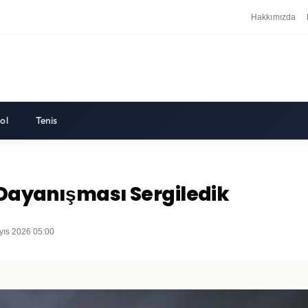
Hakkımızda
ol
Tenis
m Dayanışması Sergiledik
yıs 2026 05:00