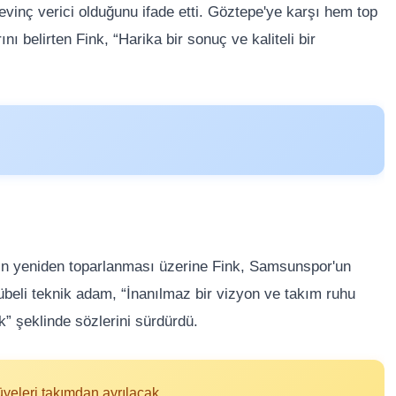
vinç verici olduğunu ifade etti. Göztepe'ye karşı hem top
ı belirten Fink, “Harika bir sonuç ve kaliteli bir
n yeniden toparlanması üzerine Fink, Samsunspor'un
crübeli teknik adam, “İnanılmaz bir vizyon ve takım ruhu
k” şeklinde sözlerini sürdürdü.
yeleri takımdan ayrılacak.