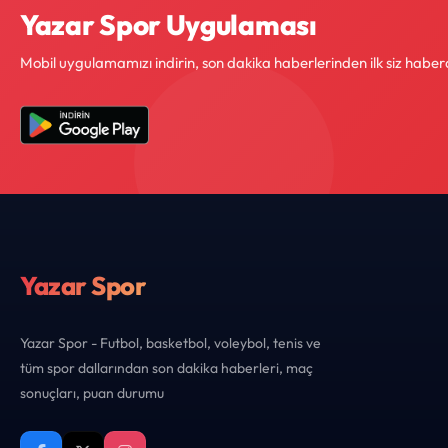
Yazar Spor Uygulaması
Mobil uygulamamızı indirin, son dakika haberlerinden ilk siz haber
Yazar Spor
Yazar Spor - Futbol, basketbol, voleybol, tenis ve
tüm spor dallarından son dakika haberleri, maç
sonuçları, puan durumu