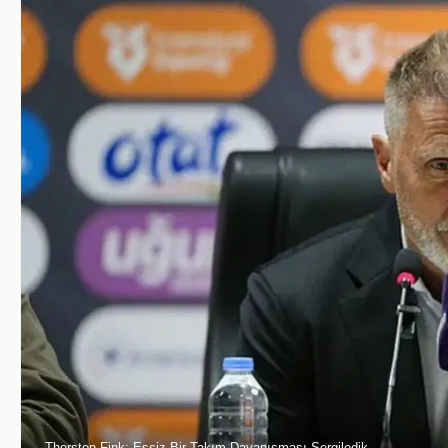
Thorsten Fink: Eşsiz Bir Takım Dayanışması Sergiledik