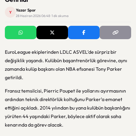
Yazar Spor
Y
28 Haziran 2026 06:48 · 1 dk okuma
EuroLeague ekiplerinden LDLC ASVEL’de sürpriz bir
değişiklik yaşandı. Kulübün başantrenörlük görevine, aynı
zamanda kulüp başkanı olan NBA efsanesi Tony Parker
getirildi.
Fransız temsilcisi, Pierric Poupet ile yollarını ayırmasının
ardından teknik direktörlük koltuğunu Parker’a emanet
ettiğini açıkladı. 2014 yılından bu yana kulübün başkanlığını
yürüten 44 yaşındaki Parker, böylece aktif olarak saha
kenarında da görev alacak.