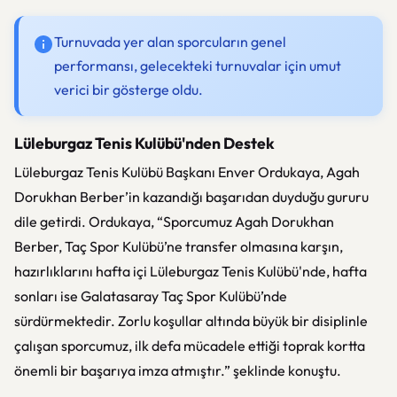
Turnuvada yer alan sporcuların genel
performansı, gelecekteki turnuvalar için umut
verici bir gösterge oldu.
Lüleburgaz Tenis Kulübü'nden Destek
Lüleburgaz Tenis Kulübü Başkanı Enver Ordukaya, Agah
Dorukhan Berber’in kazandığı başarıdan duyduğu gururu
dile getirdi. Ordukaya, “Sporcumuz Agah Dorukhan
Berber, Taç Spor Kulübü’ne transfer olmasına karşın,
hazırlıklarını hafta içi Lüleburgaz Tenis Kulübü'nde, hafta
sonları ise Galatasaray Taç Spor Kulübü’nde
sürdürmektedir. Zorlu koşullar altında büyük bir disiplinle
çalışan sporcumuz, ilk defa mücadele ettiği toprak kortta
önemli bir başarıya imza atmıştır.” şeklinde konuştu.