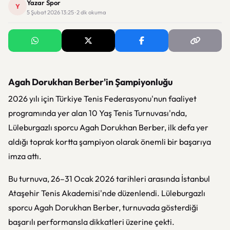
Yazar Spor
Y
5 Şubat 2026 13:25 · 2 dk okuma
Agah Dorukhan Berber'in Şampiyonluğu
2026 yılı için Türkiye Tenis Federasyonu'nun faaliyet
programında yer alan 10 Yaş Tenis Turnuvası'nda,
Lüleburgazlı sporcu Agah Dorukhan Berber, ilk defa yer
aldığı toprak kortta şampiyon olarak önemli bir başarıya
imza attı.
Bu turnuva, 26–31 Ocak 2026 tarihleri arasında İstanbul
Ataşehir Tenis Akademisi'nde düzenlendi. Lüleburgazlı
sporcu Agah Dorukhan Berber, turnuvada gösterdiği
başarılı performansla dikkatleri üzerine çekti.