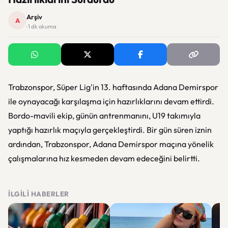
Arşiv
A
· 1 dk okuma
Trabzonspor, Süper Lig'in 13. haftasında Adana Demirspor
ile oynayacağı karşılaşma için hazırlıklarını devam ettirdi.
Bordo-mavili ekip, günün antrenmanını, U19 takımıyla
yaptığı hazırlık maçıyla gerçekleştirdi. Bir gün süren iznin
ardından, Trabzonspor, Adana Demirspor maçına yönelik
çalışmalarına hız kesmeden devam edeceğini belirtti.
İLGILI HABERLER