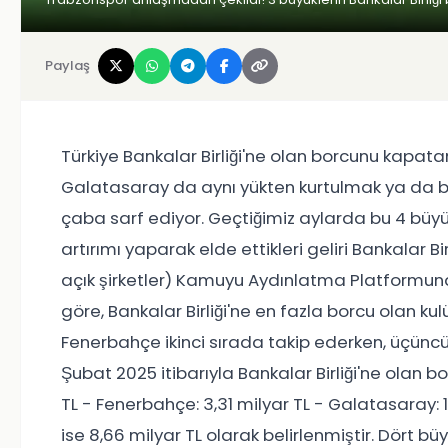
Paylaş
Türkiye Bankalar Birliği'ne olan borcunu kapa
Galatasaray da aynı yükten kurtulmak ya da b
çaba sarf ediyor. Geçtiğimiz aylarda bu 4 büyü
artırımı yaparak elde ettikleri geliri Bankalar B
açık şirketler) Kamuyu Aydınlatma Platformuna
göre, Bankalar Birliği'ne en fazla borcu olan ku
Fenerbahçe ikinci sırada takip ederken, üçüncü
Şubat 2025 itibarıyla Bankalar Birliği'ne olan bor
TL - Fenerbahçe: 3,31 milyar TL - Galatasaray: 
ise 8,66 milyar TL olarak belirlenmiştir. Dört b