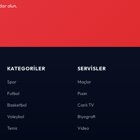
dar olun.
KATEGORILER
SERVISLER
Spor
Maçlar
Futbol
Puan
Basketbol
Canlı TV
Voleybol
Biyografi
Tenis
Video