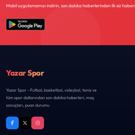
Mobil uygulamamızı indirin, son dakika haberlerinden ilk siz haber
Yazar Spor
Yazar Spor - Futbol, basketbol, voleybol, tenis ve
tüm spor dallarından son dakika haberleri, maç
sonuçları, puan durumu