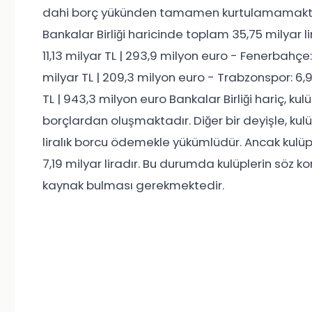
dahi borç yükünden tamamen kurtulamamaktadır.
Bankalar Birliği haricinde toplam 35,75 milyar 
11,13 milyar TL | 293,9 milyon euro - Fenerbahçe:
milyar TL | 209,3 milyon euro - Trabzonspor: 6,9
TL | 943,3 milyon euro Bankalar Birliği hariç, ku
borçlardan oluşmaktadır. Diğer bir deyişle, kulüp
liralık borcu ödemekle yükümlüdür. Ancak kulüple
7,19 milyar liradır. Bu durumda kulüplerin söz ko
kaynak bulması gerekmektedir.