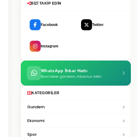
BIZI TAKIP EDIN
Facebook
Twitter
Instagram
WhatsApp İhbar Hattı
Bize haber gönderin, ihbarınızı iletin
KATEGORILER
Gundem
Ekonomi
Spor