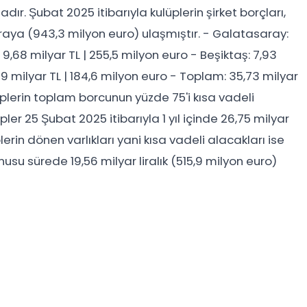
 Şubat 2025 itibarıyla kulüplerin şirket borçları,
liraya (943,3 milyon euro) ulaşmıştır. - Galatasaray:
 9,68 milyar TL | 255,5 milyon euro - Beşiktaş: 7,93
9 milyar TL | 184,6 milyon euro - Toplam: 35,73 milyar
lüplerin toplam borcunun yüzde 75'i kısa vadeli
ler 25 Şubat 2025 itibarıyla 1 yıl içinde 26,75 milyar
rin dönen varlıkları yani kısa vadeli alacakları ise
nusu sürede 19,56 milyar liralık (515,9 milyon euro)