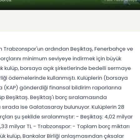
tan Trabzonspor'un ardından Beşiktaş, Fenerbahçe ve
orçlarını minimum seviyeye indirmek için büyük
k kulüp, borsaya açık şirketlerinde bedelli sermaye
irliği ödemelerinde kullanmıştı. Kulüplerin (borsaya
 (KAP) gönderdiği finansal bildirim raporlarına
lüp Beşiktaş. Beşiktaş'ı borç sıralamasında
 sırada ise Galatasaray bulunuyor. Kulüplerin 28
çları şu şekilde sıralanmıştır: - Beşiktaş: 4,02 milyar
1,33 milyar TL - Trabzonspor: - Toplam borç miktarı
üyük kulüp, Bankalar Birliği anlaşmasından çıksalar