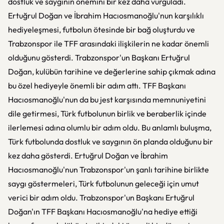
dostluk ve saygının önemini bir kez daha vurguladı.
Ertuğrul Doğan ve İbrahim Hacıosmanoğlu'nun karşılıklı
hediyeleşmesi, futbolun ötesinde bir bağ oluşturdu ve
Trabzonspor ile TFF arasındaki ilişkilerin ne kadar önemli
olduğunu gösterdi. Trabzonspor'un Başkanı Ertuğrul
Doğan, kulübün tarihine ve değerlerine sahip çıkmak adına
bu özel hediyeyle önemli bir adım attı. TFF Başkanı
Hacıosmanoğlu'nun da bu jest karşısında memnuniyetini
dile getirmesi, Türk futbolunun birlik ve beraberlik içinde
ilerlemesi adına olumlu bir adım oldu. Bu anlamlı buluşma,
Türk futbolunda dostluk ve saygının ön planda olduğunu bir
kez daha gösterdi. Ertuğrul Doğan ve İbrahim
Hacıosmanoğlu'nun Trabzonspor'un şanlı tarihine birlikte
saygı göstermeleri, Türk futbolunun geleceği için umut
verici bir adım oldu. Trabzonspor'un Başkanı Ertuğrul
Doğan'ın TFF Başkanı Hacıosmanoğlu'na hediye ettiği