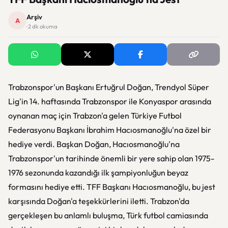
Arşiv
A
· 2 dk okuma
Trabzonspor'un Başkanı Ertuğrul Doğan, Trendyol Süper
Lig'in 14. haftasında Trabzonspor ile Konyaspor arasında
oynanan maç için Trabzon'a gelen Türkiye Futbol
Federasyonu Başkanı İbrahim Hacıosmanoğlu'na özel bir
hediye verdi. Başkan Doğan, Hacıosmanoğlu'na
Trabzonspor'un tarihinde önemli bir yere sahip olan 1975-
1976 sezonunda kazandığı ilk şampiyonluğun beyaz
formasını hediye etti. TFF Başkanı Hacıosmanoğlu, bu jest
karşısında Doğan'a teşekkürlerini iletti. Trabzon'da
gerçekleşen bu anlamlı buluşma, Türk futbol camiasında