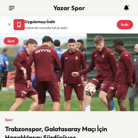
Yazar Spor
Uygulamayı İndir
İndir
Haberleri anında takip edin
Spor
Spor
Trabzonspor, Galatasaray Maçı İçin
Hazırlıklarını Sürdürüyor