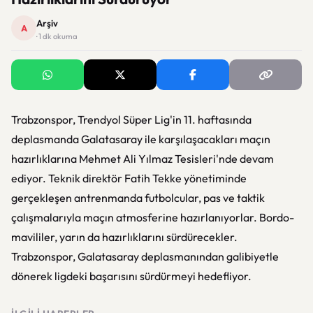
Arşiv
A
· 1 dk okuma
Trabzonspor, Trendyol Süper Lig'in 11. haftasında
deplasmanda Galatasaray ile karşılaşacakları maçın
hazırlıklarına Mehmet Ali Yılmaz Tesisleri'nde devam
ediyor. Teknik direktör Fatih Tekke yönetiminde
gerçekleşen antrenmanda futbolcular, pas ve taktik
çalışmalarıyla maçın atmosferine hazırlanıyorlar. Bordo-
mavililer, yarın da hazırlıklarını sürdürecekler.
Trabzonspor, Galatasaray deplasmanından galibiyetle
dönerek ligdeki başarısını sürdürmeyi hedefliyor.