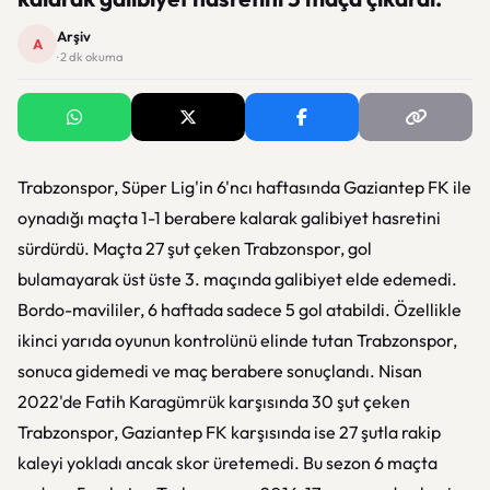
Arşiv
A
· 2 dk okuma
Trabzonspor, Süper Lig'in 6'ncı haftasında Gaziantep FK ile
oynadığı maçta 1-1 berabere kalarak galibiyet hasretini
sürdürdü. Maçta 27 şut çeken Trabzonspor, gol
bulamayarak üst üste 3. maçında galibiyet elde edemedi.
Bordo-mavililer, 6 haftada sadece 5 gol atabildi. Özellikle
ikinci yarıda oyunun kontrolünü elinde tutan Trabzonspor,
sonuca gidemedi ve maç berabere sonuçlandı. Nisan
2022'de Fatih Karagümrük karşısında 30 şut çeken
Trabzonspor, Gaziantep FK karşısında ise 27 şutla rakip
kaleyi yokladı ancak skor üretemedi. Bu sezon 6 maçta