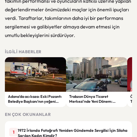
takımın performansı ve oyuncuların katkısı üzerine yapılan
değerlendirmeler önümüzdeki maçlar için önemli ipuçları
verdi. Taraftarlar, takımlarının daha iyi bir performans
sergilemesi ve galibiyetler almaya devam etmesi için
umutlu bekleyişlerini sürdürüyor.
İLGILI HABERLER
Adana’da acı kaza: Eski Pozantı
Trabzon Dünya Ticaret
Özg
Belediye Başkanı’nın yeğeni
Merkezi'nde Yeni Dönem:
Tür
yaşamını yitirdi
Mahkeme Süreci Bitti,
tep
Trabzon'un Dev Projesi Ne
aykı
EN ÇOK OKUNANLAR
Zaman Tamamlanacak?
1972 İrlanda Fotoğrafı Yeniden Gündemde Sevgilisi İçin Silaha
1
Sarılan Kadın Kimdir?