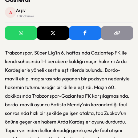
Arşiv
A
· 1 dk okuma
Trabzonspor, Süper Lig'in 6. haftasında Gaziantep FK ile
kendi sahasında 1-1 berabere kaldığı maçın hakemi Arda
Kardeşler'e yönelik sert eleştirilerde bulundu. Bordo-
mavili ekip, maç sırasında yaşanan bir pozisyon nedeniyle
hakemin tutumunu ağır bir dille eleştirdi. Maçın 60.
dakikasında Trabzonspor-Gaziantep FK karşılaşmasında,
bordo-mavili oyuncu Batista Mendy'nin kazandırdığı faul
sonrasında hızlı bir şekilde gelişen atakta, top Zubkov'un
önüne geçerken hakem Arda Kardeşler oyunu durdurdu.
Topun yerinden kullanılmadığı gerekçesiyle faul atışını