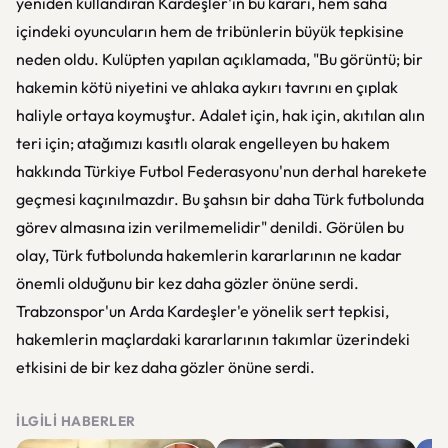
yeniden kullandıran Kardeşler'in bu kararı, hem saha
içindeki oyuncuların hem de tribünlerin büyük tepkisine
neden oldu. Kulüpten yapılan açıklamada, "Bu görüntü; bir
hakemin kötü niyetini ve ahlaka aykırı tavrını en çıplak
haliyle ortaya koymuştur. Adalet için, hak için, akıtılan alın
teri için; atağımızı kasıtlı olarak engelleyen bu hakem
hakkında Türkiye Futbol Federasyonu'nun derhal harekete
geçmesi kaçınılmazdır. Bu şahsın bir daha Türk futbolunda
görev almasına izin verilmemelidir" denildi. Görülen bu
olay, Türk futbolunda hakemlerin kararlarının ne kadar
önemli olduğunu bir kez daha gözler önüne serdi.
Trabzonspor'un Arda Kardeşler'e yönelik sert tepkisi,
hakemlerin maçlardaki kararlarının takımlar üzerindeki
etkisini de bir kez daha gözler önüne serdi.
İLGILI HABERLER