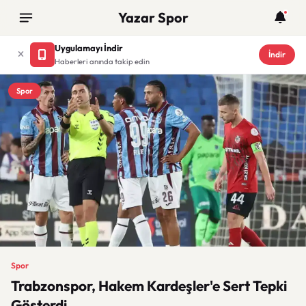
Yazar Spor
Uygulamayı İndir
İndir
Haberleri anında takip edin
Spor
Spor
Trabzonspor, Hakem Kardeşler'e Sert Tepki
Gösterdi