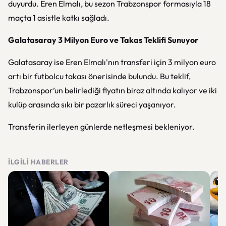
duyurdu. Eren Elmalı, bu sezon Trabzonspor formasıyla 18
maçta 1 asistle katkı sağladı.
Galatasaray 3 Milyon Euro ve Takas Teklifi Sunuyor
Galatasaray ise Eren Elmalı'nın transferi için 3 milyon euro
artı bir futbolcu takası önerisinde bulundu. Bu teklif,
Trabzonspor’un belirlediği fiyatın biraz altında kalıyor ve iki
kulüp arasında sıkı bir pazarlık süreci yaşanıyor.
Transferin ilerleyen günlerde netleşmesi bekleniyor.
İLGILI HABERLER