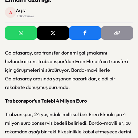
Arşiv
A
· 1 dk okuma
Galatasaray, ara transfer dönemi çalışmalarını
hızlandırırken, Trabzonspor'dan Eren Elmalı'nın transferi
için görüşmelerini sürdürüyor. Bordo-mavililerle
Galatasaray arasında yaşanan pazarlıklar, ciddi bir
rekabete dönüşmüş durumda.
Trabzonspor’un Talebi 4 Milyon Euro
Trabzonspor, 24 yaşındaki milli sol bek Eren Elmalı için 4
milyon euro bonservis bedeli belirledi. Bordo-mavililer, bu
rakamdan aşağı bir teklifi kesinlikle kabul etmeyeceklerini