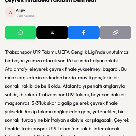
Arşiv
A
· 2 dk okuma
Trabzonspor U19 Takımı, UEFA Gençlik Ligi'nde unutulmaz
bir başarıya imza atarak son 16 turunda İtalyan rakibi
Atalanta'yı eleyerek çeyrek finale yükselmeyi başardı. Bu
muazzam zaferin ardından bordo-mavili gençlerin bir
sonraki rakibi de belli oldu. Atalanta'yı penaltı atışlarıyla
saf dışı bırakan Trabzonspor U19 Takımı, heyecan dolu bir
maç sonrası 5-3'lük skorla galip gelerek çeyrek finale
yükseldi. Rakip takımı mağlup eden genç yetenekler, bir
sonraki turda yine bir İtalyan ekibiyle karşılaşacak. Çeyrek
finalde Trabzonspor U19 Takımı'nın rakibi Inter olacak.