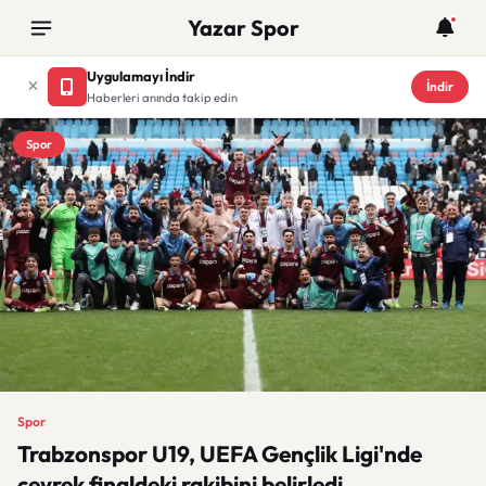
Yazar Spor
Uygulamayı İndir
İndir
Haberleri anında takip edin
Spor
Spor
Trabzonspor U19, UEFA Gençlik Ligi'nde
çeyrek finaldeki rakibini belirledi