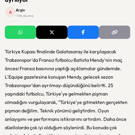
Arşiv
A
· 1 dk okuma
Türkiye Kupası finalinde Galatasaray ile karşılaşacak
Trabzonspor'da Fransız futbolcu Batista Mendy'nin maç
öncesi Fransız basınına yaptığı açıklamalar gündemde.
L'Equipe gazetesine konuşan Mendy, gelecek sezon
Trabzonspor'dan ayrılmayı düşündüğünü belirtti. 25
yaşındaki futbolcu, Türkiye'ye gelmekten pişman
olmadığını vurgulayarak, "Türkiye'ye gitmekten gerçekten
pişman değilim. Teknik yönümü geliştirdim. Oyun
anlayışımı ve performans istikrarımı artırdım. Daha önce
düellolarda çok iyi olduğum söylenirdi. Bu konuda çok