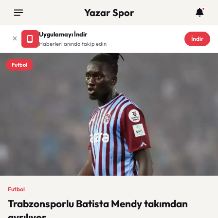
Yazar Spor
Uygulamayı İndir
İndir
Haberleri anında takip edin
Futbol
Futbol
Trabzonsporlu Batista Mendy takımdan
ayrılıyor