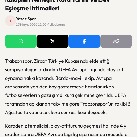
Eşleşme İhtimalleri
Yazar Spor
Y
23 Mayıs 2026 22:03 · 1 dk okuma
Trabzonspor
, Ziraat Türkiye Kupası’nda elde ettiği
şampiyonluğun ardından UEFA Avrupa Ligi’nde play-off
oynama hakkı kazandı. Bordo-mavili ekip, Avrupa
arenasında yeniden boy göstermeye hazırlanırken
futbolseverlerin gözü şimdi kura çekimine çevrildi. UEFA
tarafından açıklanan takvime göre Trabzonspor’un rakibi 3
Ağustos’ta yapılacak kura sonrası kesinleşecek.
Karadeniz temsilcisi, play-off turunu geçmesi halinde 4 yıl
aradan sonra UEFA Avrupa Ligi lig aşamasında mücadele