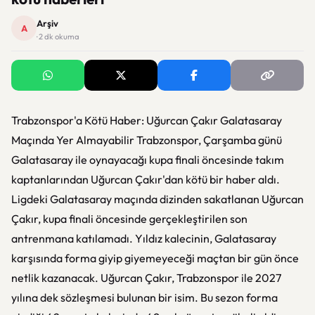
Arşiv
A
· 2 dk okuma
Trabzonspor'a Kötü Haber: Uğurcan Çakır Galatasaray
Maçında Yer Almayabilir Trabzonspor, Çarşamba günü
Galatasaray ile oynayacağı kupa finali öncesinde takım
kaptanlarından Uğurcan Çakır'dan kötü bir haber aldı.
Ligdeki Galatasaray maçında dizinden sakatlanan Uğurcan
Çakır, kupa finali öncesinde gerçekleştirilen son
antrenmana katılamadı. Yıldız kalecinin, Galatasaray
karşısında forma giyip giyemeyeceği maçtan bir gün önce
netlik kazanacak. Uğurcan Çakır, Trabzonspor ile 2027
yılına dek sözleşmesi bulunan bir isim. Bu sezon forma