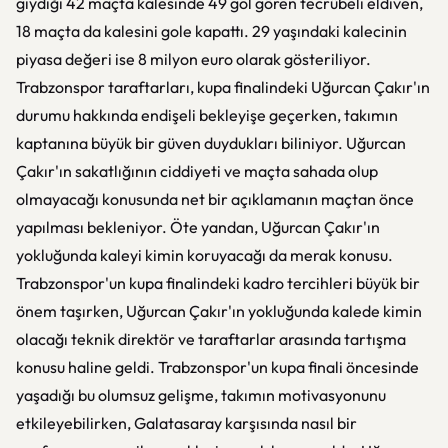
giydiği 42 maçta kalesinde 49 gol gören tecrübeli eldiven,
18 maçta da kalesini gole kapattı. 29 yaşındaki kalecinin
piyasa değeri ise 8 milyon euro olarak gösteriliyor.
Trabzonspor taraftarları, kupa finalindeki Uğurcan Çakır'ın
durumu hakkında endişeli bekleyişe geçerken, takımın
kaptanına büyük bir güven duydukları biliniyor. Uğurcan
Çakır'ın sakatlığının ciddiyeti ve maçta sahada olup
olmayacağı konusunda net bir açıklamanın maçtan önce
yapılması bekleniyor. Öte yandan, Uğurcan Çakır'ın
yokluğunda kaleyi kimin koruyacağı da merak konusu.
Trabzonspor'un kupa finalindeki kadro tercihleri büyük bir
önem taşırken, Uğurcan Çakır'ın yokluğunda kalede kimin
olacağı teknik direktör ve taraftarlar arasında tartışma
konusu haline geldi. Trabzonspor'un kupa finali öncesinde
yaşadığı bu olumsuz gelişme, takımın motivasyonunu
etkileyebilirken, Galatasaray karşısında nasıl bir