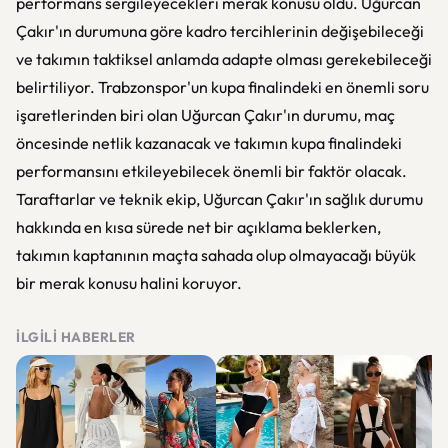
performans sergileyecekleri merak konusu oldu. Uğurcan
Çakır'ın durumuna göre kadro tercihlerinin değişebileceği
ve takımın taktiksel anlamda adapte olması gerekebileceği
belirtiliyor. Trabzonspor'un kupa finalindeki en önemli soru
işaretlerinden biri olan Uğurcan Çakır'ın durumu, maç
öncesinde netlik kazanacak ve takımın kupa finalindeki
performansını etkileyebilecek önemli bir faktör olacak.
Taraftarlar ve teknik ekip, Uğurcan Çakır'ın sağlık durumu
hakkında en kısa sürede net bir açıklama beklerken,
takımın kaptanının maçta sahada olup olmayacağı büyük
bir merak konusu halini koruyor.
İLGILI HABERLER