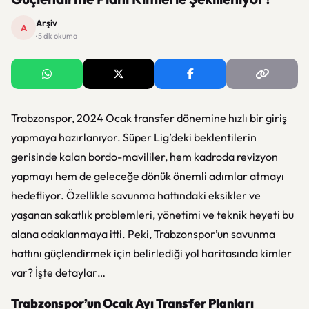
Arşiv
A
· 5 dk okuma
Trabzonspor, 2024 Ocak transfer dönemine hızlı bir giriş
yapmaya hazırlanıyor. Süper Lig’deki beklentilerin
gerisinde kalan bordo-mavililer, hem kadroda revizyon
yapmayı hem de geleceğe dönük önemli adımlar atmayı
hedefliyor. Özellikle savunma hattındaki eksikler ve
yaşanan sakatlık problemleri, yönetimi ve teknik heyeti bu
alana odaklanmaya itti. Peki, Trabzonspor’un savunma
hattını güçlendirmek için belirlediği yol haritasında kimler
var? İşte detaylar…
Trabzonspor’un Ocak Ayı Transfer Planları