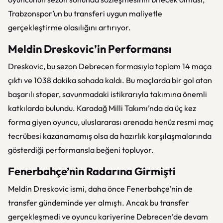
Trabzonspor’un bu transferi uygun maliyetle
gerçekleştirme olasılığını artırıyor.
Meldin Dreskovic’in Performansı
Dreskovic, bu sezon Debrecen formasıyla toplam 14 maça
çıktı ve 1038 dakika sahada kaldı. Bu maçlarda bir gol atan
başarılı stoper, savunmadaki istikrarıyla takımına önemli
katkılarda bulundu. Karadağ Milli Takımı’nda da üç kez
forma giyen oyuncu, uluslararası arenada henüz resmi maç
tecrübesi kazanamamış olsa da hazırlık karşılaşmalarında
gösterdiği performansla beğeni topluyor.
Fenerbahçe’nin Radarına Girmişti
Meldin Dreskovic ismi, daha önce Fenerbahçe’nin de
transfer gündeminde yer almıştı. Ancak bu transfer
gerçekleşmedi ve oyuncu kariyerine Debrecen’de devam