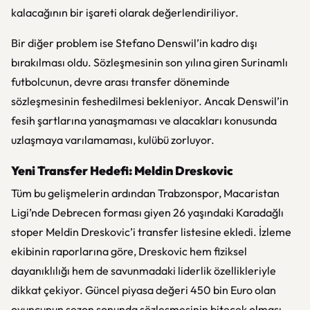
kalacağının bir işareti olarak değerlendiriliyor.
Bir diğer problem ise Stefano Denswil’in kadro dışı
bırakılması oldu. Sözleşmesinin son yılına giren Surinamlı
futbolcunun, devre arası transfer döneminde
sözleşmesinin feshedilmesi bekleniyor. Ancak Denswil’in
fesih şartlarına yanaşmaması ve alacakları konusunda
uzlaşmaya varılamaması, kulübü zorluyor.
Yeni Transfer Hedefi: Meldin Dreskovic
Tüm bu gelişmelerin ardından Trabzonspor, Macaristan
Ligi’nde Debrecen forması giyen 26 yaşındaki Karadağlı
stoper Meldin Dreskovic’i transfer listesine ekledi. İzleme
ekibinin raporlarına göre, Dreskovic hem fiziksel
dayanıklılığı hem de savunmadaki liderlik özellikleriyle
dikkat çekiyor. Güncel piyasa değeri 450 bin Euro olan
oyuncunun sezon sonunda sözleşmesinin bitecek olması,