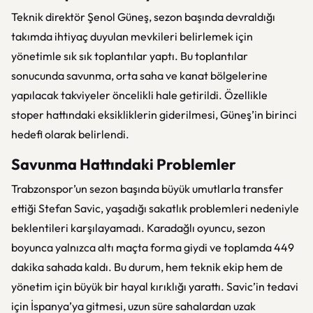
Teknik direktör Şenol Güneş, sezon başında devraldığı
takımda ihtiyaç duyulan mevkileri belirlemek için
yönetimle sık sık toplantılar yaptı. Bu toplantılar
sonucunda savunma, orta saha ve kanat bölgelerine
yapılacak takviyeler öncelikli hale getirildi. Özellikle
stoper hattındaki eksikliklerin giderilmesi, Güneş’in birinci
hedefi olarak belirlendi.
Savunma Hattındaki Problemler
Trabzonspor’un sezon başında büyük umutlarla transfer
ettiği Stefan Savic, yaşadığı sakatlık problemleri nedeniyle
beklentileri karşılayamadı. Karadağlı oyuncu, sezon
boyunca yalnızca altı maçta forma giydi ve toplamda 449
dakika sahada kaldı. Bu durum, hem teknik ekip hem de
yönetim için büyük bir hayal kırıklığı yarattı. Savic’in tedavi
için İspanya’ya gitmesi, uzun süre sahalardan uzak