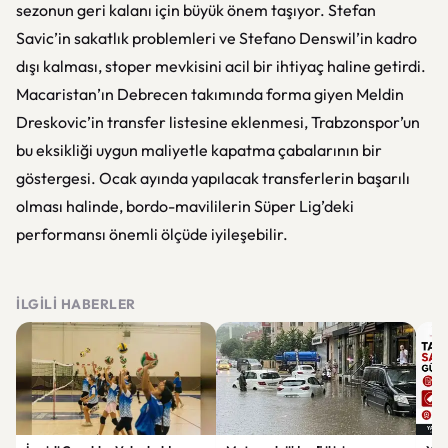
sezonun geri kalanı için büyük önem taşıyor. Stefan
Savic’in sakatlık problemleri ve Stefano Denswil’in kadro
dışı kalması, stoper mevkisini acil bir ihtiyaç haline getirdi.
Macaristan’ın Debrecen takımında forma giyen Meldin
Dreskovic’in transfer listesine eklenmesi, Trabzonspor’un
bu eksikliği uygun maliyetle kapatma çabalarının bir
göstergesi. Ocak ayında yapılacak transferlerin başarılı
olması halinde, bordo-mavililerin Süper Lig’deki
performansı önemli ölçüde iyileşebilir.
İLGILI HABERLER