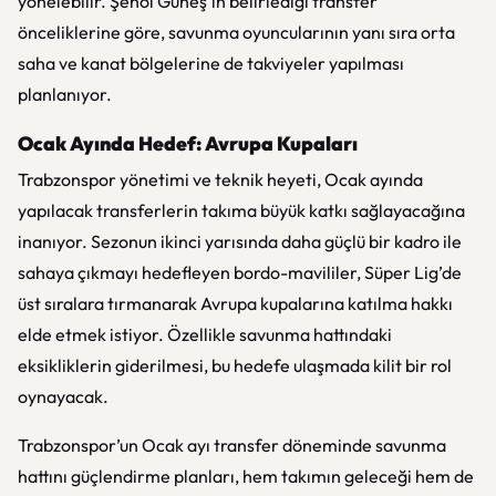
yönelebilir. Şenol Güneş’in belirlediği transfer
önceliklerine göre, savunma oyuncularının yanı sıra orta
saha ve kanat bölgelerine de takviyeler yapılması
planlanıyor.
Ocak Ayında Hedef: Avrupa Kupaları
Trabzonspor yönetimi ve teknik heyeti, Ocak ayında
yapılacak transferlerin takıma büyük katkı sağlayacağına
inanıyor. Sezonun ikinci yarısında daha güçlü bir kadro ile
sahaya çıkmayı hedefleyen bordo-mavililer, Süper Lig’de
üst sıralara tırmanarak Avrupa kupalarına katılma hakkı
elde etmek istiyor. Özellikle savunma hattındaki
eksikliklerin giderilmesi, bu hedefe ulaşmada kilit bir rol
oynayacak.
Trabzonspor’un Ocak ayı transfer döneminde savunma
hattını güçlendirme planları, hem takımın geleceği hem de