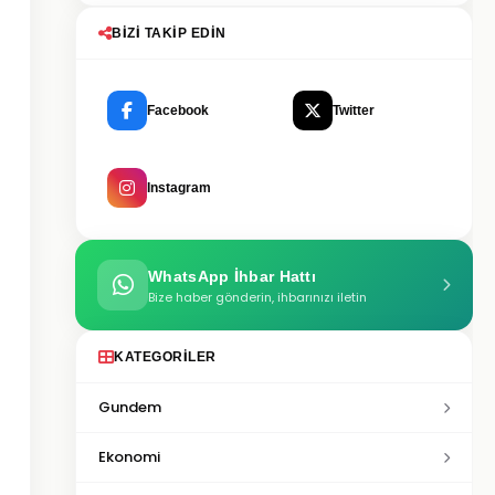
BIZI TAKIP EDIN
Facebook
Twitter
Instagram
WhatsApp İhbar Hattı
Bize haber gönderin, ihbarınızı iletin
KATEGORILER
Gundem
Ekonomi