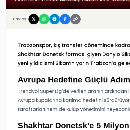
Paylaş
Trabzonspor, kış transfer döneminde kadro
Shakhtar Donetsk forması giyen Danylo Sik
yeni yıldız ismi Sikan’ın yarın Trabzon’a gele
Avrupa Hedefine Güçlü Adı
Trendyol Süper Lig'de verilen aranın ardından i
Avrupa kupalarına katılma hedefini sürdürüyor
taraftarları hem de kulüp yönetimini heyecanl
Shakhtar Donetsk'e 5 Milyon