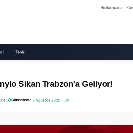
Hakkımızda
Kü
ol
Tenis
nylo Sikan Trabzon’a Geliyor!
20:40
7 Ağustos 2026 11:00
Güncelleme: