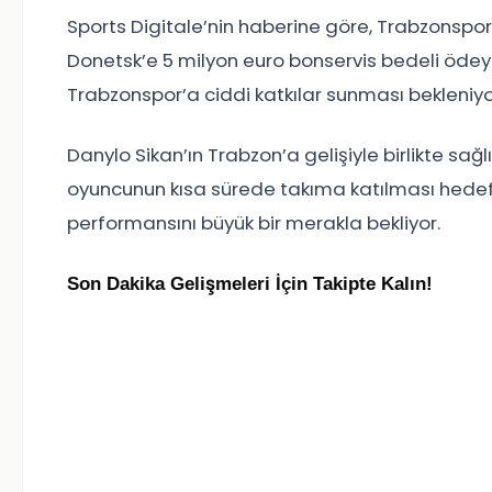
Sports Digitale’nin haberine göre, Trabzonspo
Donetsk’e 5 milyon euro bonservis bedeli öde
Trabzonspor’a ciddi katkılar sunması bekleniyo
Danylo Sikan’ın Trabzon’a gelişiyle birlikte sağ
oyuncunun kısa sürede takıma katılması hedefle
performansını büyük bir merakla bekliyor.
Son Dakika Gelişmeleri İçin Takipte Kalın!