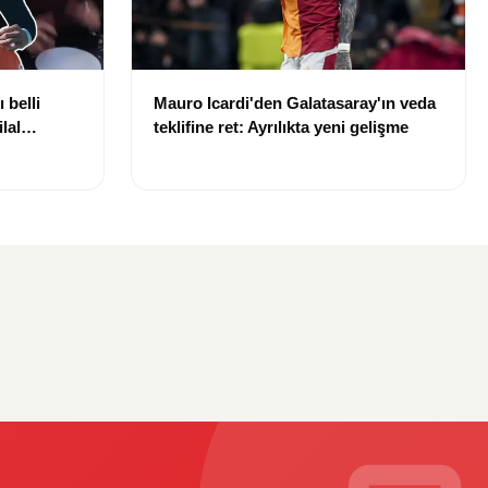
 belli
Mauro Icardi'den Galatasaray'ın veda
lal
teklifine ret: Ayrılıkta yeni gelişme
uldu