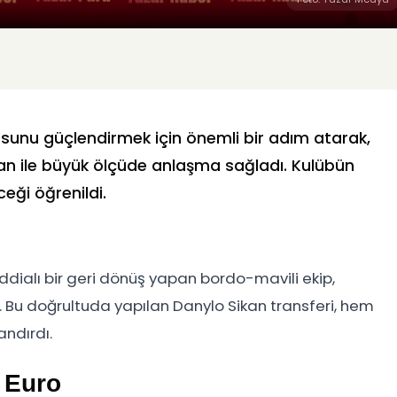
sunu güçlendirmek için önemli bir adım atarak,
an ile büyük ölçüde anlaşma sağladı. Kulübün
ceği öğrenildi.
m
ddialı bir geri dönüş yapan bordo-mavili ekip,
. Bu doğrultuda yapılan Danylo Sikan transferi, hem
andırdı.
 Euro