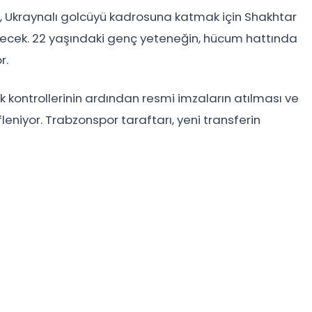
r, Ukraynalı golcüyü kadrosuna katmak için Shakhtar
yecek. 22 yaşındaki genç yeteneğin, hücum hattında
r.
lık kontrollerinin ardından resmi imzaların atılması ve
niyor. Trabzonspor taraftarı, yeni transferin