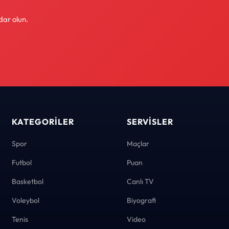
dar olun.
KATEGORILER
SERVISLER
Spor
Maçlar
Futbol
Puan
Basketbol
Canlı TV
Voleybol
Biyografi
Tenis
Video