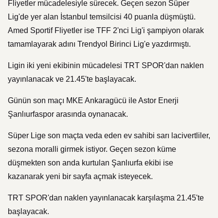
Fliyetler mücadelesiyle sürecek. Geçen sezon Süper
Lig'de yer alan İstanbul temsilcisi 40 puanla düşmüştü.
Amed Sportif Fliyetler ise TFF 2'nci Lig'i şampiyon olarak
tamamlayarak adını Trendyol Birinci Lig'e yazdırmıştı.
Ligin iki yeni ekibinin mücadelesi TRT SPOR'dan naklen
yayınlanacak ve 21.45'te başlayacak.
Günün son maçı MKE Ankaragücü ile Astor Enerji
Şanlıurfaspor arasında oynanacak.
Süper Lige son maçta veda eden ev sahibi sarı lacivertliler,
sezona moralli girmek istiyor. Geçen sezon küme
düşmekten son anda kurtulan Şanlıurfa ekibi ise
kazanarak yeni bir sayfa açmak isteyecek.
TRT SPOR'dan naklen yayınlanacak karşılaşma 21.45'te
başlayacak.