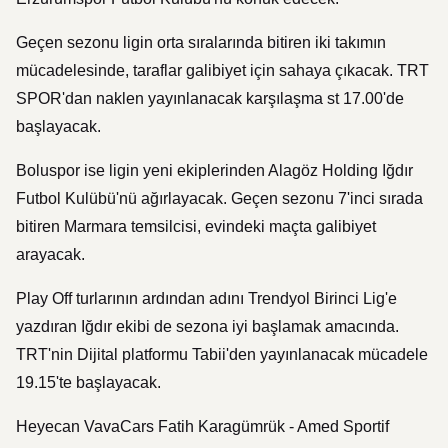
Geçen sezonu ligin orta sıralarında bitiren iki takımın
mücadelesinde, taraflar galibiyet için sahaya çıkacak. TRT
SPOR'dan naklen yayınlanacak karşılaşma st 17.00'de
başlayacak.
Boluspor ise ligin yeni ekiplerinden Alagöz Holding Iğdır
Futbol Kulübü'nü ağırlayacak. Geçen sezonu 7'inci sırada
bitiren Marmara temsilcisi, evindeki maçta galibiyet
arayacak.
Play Off turlarının ardından adını Trendyol Birinci Lig'e
yazdıran Iğdır ekibi de sezona iyi başlamak amacında.
TRT'nin Dijital platformu Tabii'den yayınlanacak mücadele
19.15'te başlayacak.
Heyecan VavaCars Fatih Karagümrük - Amed Sportif