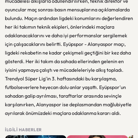
mücadelesi alkışlarla ödüllendirilirken, teknik direktör ve
oyuncular maç sonrası basın mensuplarına açıklamalarda
bulundu. Maçın ardından ligdeki konumlarını değerlendiren
her iki takımın teknik ekipleri, önlerindeki maçlara
odaklanacaklarını ve daha iyi performanslar sergilemek
için çalışacaklarını belirtti. Eyüpspor - Alanyaspor maçı,
ligdeki rekabetin ne kadar çekişmeli geçtiğini bir kez daha
gösterdi. Her iki takım da sahada ellerinden gelenin en
iyisini yapmaya çalıştı ve mücadeleleriyle alkış topladı.
Trendyol Süper Lig'in 3. haftasındaki bu karşılaşma,
futbolseverlere heyecan dolu anlar yaşattı. Eyüpspor'un
sahadan galip ayrılması, taraftarlar arasında sevinçle
karşılanırken, Alanyaspor ise deplasmandan mağlubiyetle
ayrılarak önümüzdeki maçlara odaklanma kararı aldı.
İLGILI HABERLER