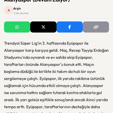
Arşiv
A
· 2 dk okuma
Trendyol Süper Lig'in 3. haftasında Eyüpspor ile
Alanyaspor karşı karşıya geldi. Maç, Recep Tayyip Erdoğan
Stadyumu'nda oynandı ve ev sahibi ekip Eyüpspor,
taraftarları önünde Alanyaspor'u konuk etti. Maçın
başlama düdüğü ile birlikte iki takım da hızlı bir oyun
sergilemeye çalıştı. Eyüpspor, ilk yarıda rakibine üstünlük
sağlamak için hücumda etkili olmaya çalıştı. Alanyaspor
ise savunma hattını sağlam tutarak kontra ataklarla gol
aradı. İlk yarı golsüz eşitlikle sonuçlandı ancak ikinci yarıda
tempo arttı. Eyüpspor, taraftarlarının desteğiyle daha