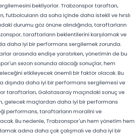
rgilemesini bekliyorlar. Trabzonspor taraftarı,
en, futbolcuların da saha içinde daha istekli ve hırslı
padaki durumu göz önüne alındığında, taraftarların
abzonspor, taraftarların beklentilerini karşılamak ve
a daha iyi bir performans sergilemek zorunda.
arlar arasında endişe yaratırken, yönetimin de bu
spor'un sezon sonunda alacağı sonuçlar, hem
eceğini etkileyecek önemli bir faktör olacak. Bu
 dışında daha iyi bir performans sergilemesi ve
por taraftarları, Galatasaray maçındaki sonuç ve
rken, gelecek maçlardan daha iyi bir performans
ği performans, taraftarların moralini ve
olacak. Bu nedenle, Trabzonspor'un hem yönetim hem
rşılamak adına daha çok çalışmalı ve daha iyi bir