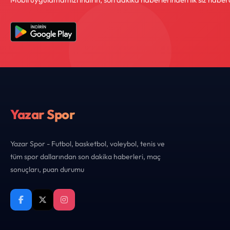
Yazar Spor
Yazar Spor - Futbol, basketbol, voleybol, tenis ve
tüm spor dallarından son dakika haberleri, maç
sonuçları, puan durumu