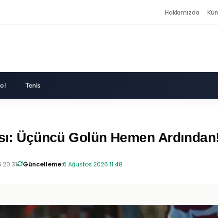
Hakkımızda
Kü
ol
Tenis
rısı: Üçüncü Golün Hemen Ardından
 20:31
Güncelleme:
6 Ağustos 2026 11:48