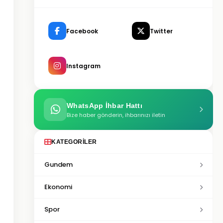
Facebook
Twitter
Instagram
WhatsApp İhbar Hattı
Bize haber gönderin, ihbarınızı iletin
KATEGORILER
Gundem
Ekonomi
Spor