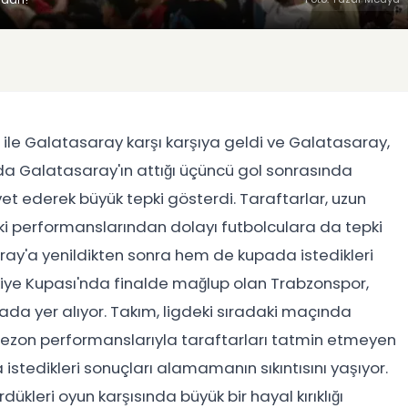
 ile Galatasaray karşı karşıya geldi ve Galatasaray,
da Galatasaray'ın attığı üçüncü gol sonrasında
et ederek büyük tepki gösterdi. Taraftarlar, uzun
eki performanslarından dolayı futbolculara da tepki
ray'a yenildikten sonra hem de kupada istedikleri
rkiye Kupası'nda finalde mağlup olan Trabzonspor,
ada yer alıyor. Takım, ligdeki sıradaki maçında
ezon performanslarıyla taraftarları tatmin etmeyen
tedikleri sonuçları alamamanın sıkıntısını yaşıyor.
kleri oyun karşısında büyük bir hayal kırıklığı