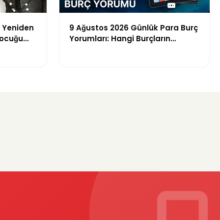
ı Yeniden
9 Ağustos 2026 Günlük Para Burç
çocuğu
Yorumları: Hangi Burçların
Finansal Şansı Açılıyor?