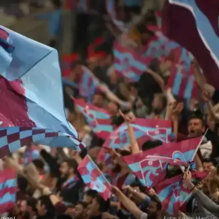
ndan!
Foto: Yazar Medya