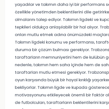
yaşadılar ve takımın daha iyi bir performans se
özellikle yönetimden beklentilerini dile getirirk
olmalarını talep ediyor. Takımın ligdeki ve ku
tepkileri oldukça anlaşılabilir bir hal alıyor. Tr
onları mutlu etmek adına önümüzdeki maçlard
Takımın ligdeki konumu ve performansı, taraft
duruma bir çözüm bulması gerekiyor. Trabzon
taraftarların memnuniyetini hem de kulübün gel
nedenle, takımın hem saha içinde hem de saha
taraftarları mutlu etmesi gerekiyor. Trabzons
oyun karşısında büyük bir hayal kırıklığı yaşa
bekliyorlar. Takımın ligde ve kupada gösterece
motivasyonunu etkileyecek önemli bir faktör 
de futbolcuları, taraftarların beklentilerini ka