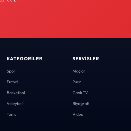
KATEGORILER
SERVISLER
Spor
Maçlar
Futbol
Puan
Basketbol
Canlı TV
Voleybol
Biyografi
Tenis
Video