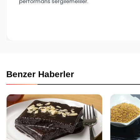
performans sergilemeliler.
Benzer Haberler