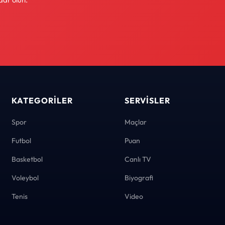
KATEGORILER
SERVISLER
Spor
Maçlar
Futbol
Puan
Basketbol
Canlı TV
Voleybol
Biyografi
Tenis
Video