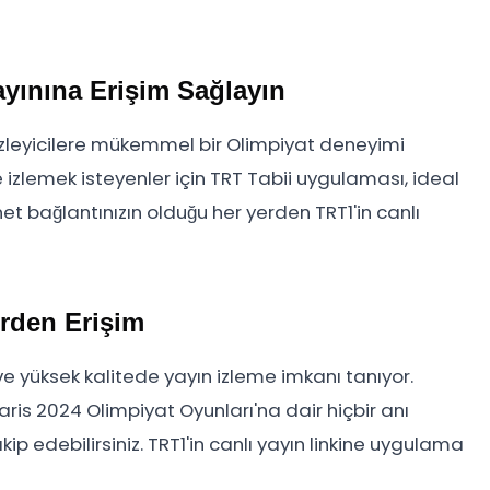
ayınına Erişim Sağlayın
izleyicilere mükemmel bir Olimpiyat deneyimi
e izlemek isteyenler için TRT Tabii uygulaması, ideal
t bağlantınızın olduğu her yerden TRT1'in canlı
erden Erişim
 ve yüksek kalitede yayın izleme imkanı tanıyor.
is 2024 Olimpiyat Oyunları'na dair hiçbir anı
kip edebilirsiniz. TRT1'in canlı yayın linkine uygulama