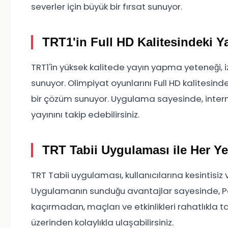
severler için büyük bir fırsat sunuyor.
TRT1'in Full HD Kalitesindeki Y
TRT1'in yüksek kalitede yayın yapma yeteneği, 
sunuyor. Olimpiyat oyunlarını Full HD kalitesind
bir çözüm sunuyor. Uygulama sayesinde, interne
yayınını takip edebilirsiniz.
TRT Tabii Uygulaması ile Her Y
TRT Tabii uygulaması, kullanıcılarına kesintisiz
Uygulamanın sunduğu avantajlar sayesinde, Par
kaçırmadan, maçları ve etkinlikleri rahatlıkla ta
üzerinden kolaylıkla ulaşabilirsiniz.