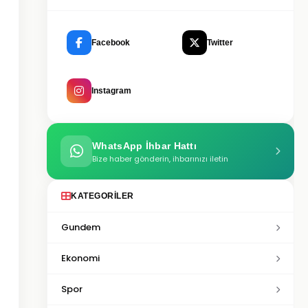
Facebook
Twitter
Instagram
WhatsApp İhbar Hattı
Bize haber gönderin, ihbarınızı iletin
KATEGORILER
Gundem
Ekonomi
Spor