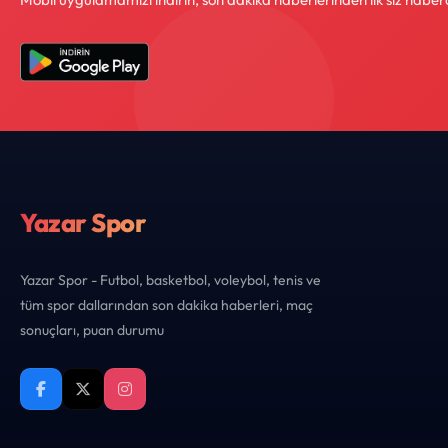
Yazar Spor
Yazar Spor - Futbol, basketbol, voleybol, tenis ve
tüm spor dallarından son dakika haberleri, maç
sonuçları, puan durumu