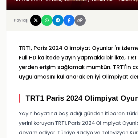
Paylaş
TRT1, Paris 2024 Olimpiyat Oyunları'nı izle
Full HD kalitede yayın yapmakla birlikte, TR
yerden erişim sağlamak mümkün. TRT1'in can
uygulamasını kullanarak en iyi Olimpiyat de
TRT1 Paris 2024 Olimpiyat Oyunl
Yayın hayatına başladığı günden itibaren Türkiy
yerini koruyan TRT1, Paris 2024 Olimpiyat Oyunla
devam ediyor. Türkiye Radyo ve Televizyon Kuru