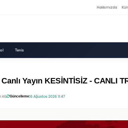
Hakkımızda
Kü
ol
Tenis
 Canlı Yayın KESİNTİSİZ - CANLI T
0:46
6 Ağustos 2026 11:47
Güncelleme: