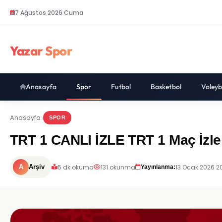
7 Ağustos 2026 Cuma
Yazar Spor
Anasayfa
Spor
Futbol
Basketbol
Voleyb
Anasayfa
SPOR
TRT 1 CANLI İZLE TRT 1 Maç İzle
5 dk okuma
131 okunma
13 Ocak 2026 2
A
Arşiv
Yayınlanma: