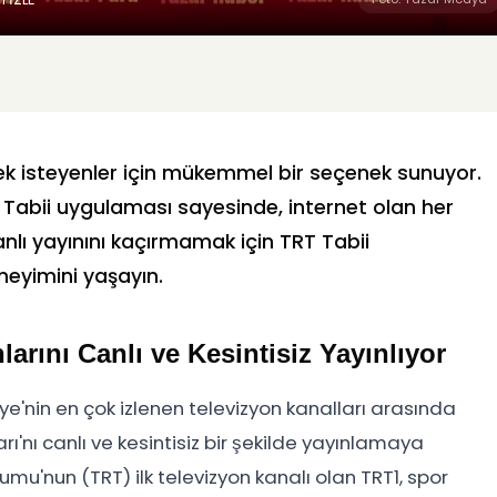
mek isteyenler için mükemmel bir seçenek sunuyor.
T Tabii uygulaması sayesinde, internet olan her
lı yayınını kaçırmamak için TRT Tabii
neyimini yaşayın.
arını Canlı ve Kesintisiz Yayınlıyor
e'nin en çok izlenen televizyon kanalları arasında
rı'nı canlı ve kesintisiz bir şekilde yayınlamaya
mu'nun (TRT) ilk televizyon kanalı olan TRT1, spor