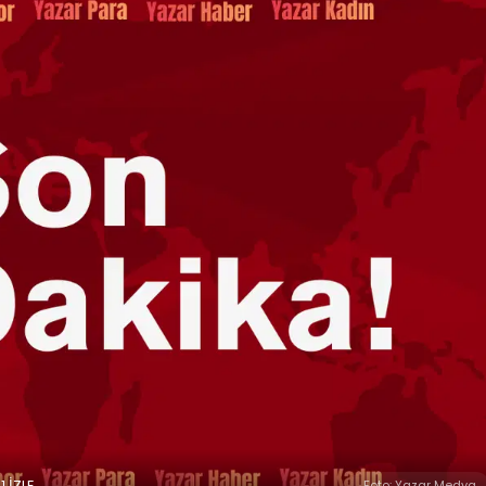
1 İZLE
Foto: Yazar Medya