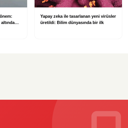
dönem:
Yapay zeka ile tasarlanan yeni virüsler
ı altında
üretildi: Bilim dünyasında bir ilk