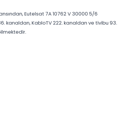
kansından, Eutelsat 7A 10762 V 30000 5/6
6. kanaldan, KabloTV 222. kanaldan ve tivibu 93.
ilmektedir.