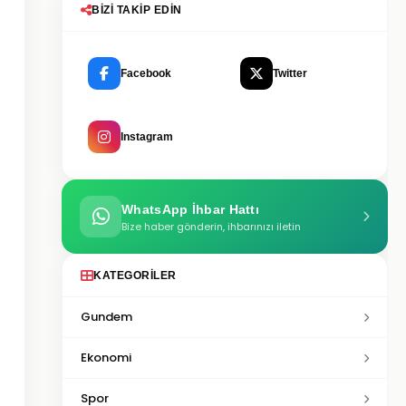
BIZI TAKIP EDIN
Facebook
Twitter
Instagram
WhatsApp İhbar Hattı
Bize haber gönderin, ihbarınızı iletin
KATEGORILER
Gundem
Ekonomi
Spor