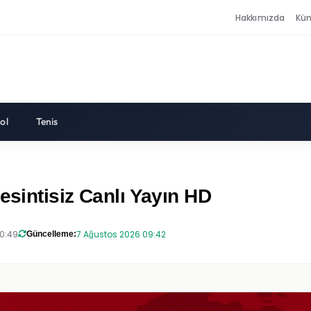
Hakkımızda
Kü
ol
Tenis
esintisiz Canlı Yayın HD
20:49
7 Ağustos 2026 09:42
Güncelleme: