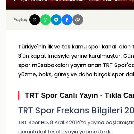
Paylaş
Türkiye'nin ilk ve tek kamu spor kanalı olan
3'ün kapatılmasıyla yerine kurulmuştur. Gün
spor müsabakaları yayımlanan TRT Spor'da, f
yüzme, boks, güreş ve daha birçok spor dalın
TRT Spor Canlı Yayın - Tıkla Can
TRT Spor Frekans Bilgileri 2
TRT Spor HD, 8 Aralık 2014'te yayına başlamıştır
görüntü kalitesi ile yayın yapmaktadır.