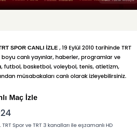
, 19 Eylül 2010 tarihinde TRT
TRT SPOR CANLI İZLE
 boyu canlı yayınlar, haberler, programlar ve
utbol, basketbol, voleybol, tenis, atletizm,
dan müsabakaları canlı olarak izleyebilirsiniz.
lı Maç İzle
024
. TRT Spor ve TRT 3 kanalları ile eşzamanlı HD