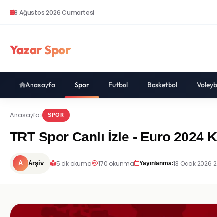
8 Ağustos 2026 Cumartesi
Yazar Spor
Anasayfa
Spor
Futbol
Basketbol
Voleyb
Anasayfa
SPOR
TRT Spor Canlı İzle - Euro 2024 K
5 dk okuma
170 okunma
13 Ocak 2026 
A
Arşiv
Yayınlanma: