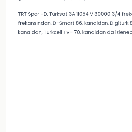
TRT Spor HD, Türksat 3A 11054 V 30000 3/4 fre
frekansından, D-Smart 86. kanaldan, Digiturk 8
kanaldan, Turkcell TV+ 70. kanaldan da izleneb