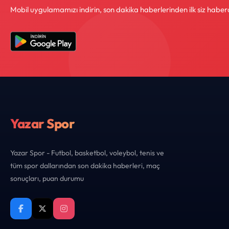
Mobil uygulamamızı indirin, son dakika haberlerinden ilk siz haber
Yazar Spor
Yazar Spor - Futbol, basketbol, voleybol, tenis ve
tüm spor dallarından son dakika haberleri, maç
sonuçları, puan durumu