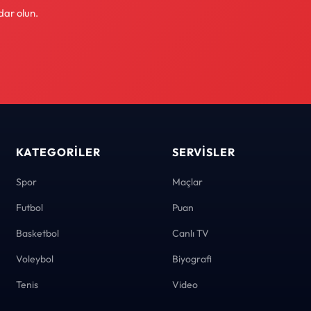
dar olun.
KATEGORILER
SERVISLER
Spor
Maçlar
Futbol
Puan
Basketbol
Canlı TV
Voleybol
Biyografi
Tenis
Video