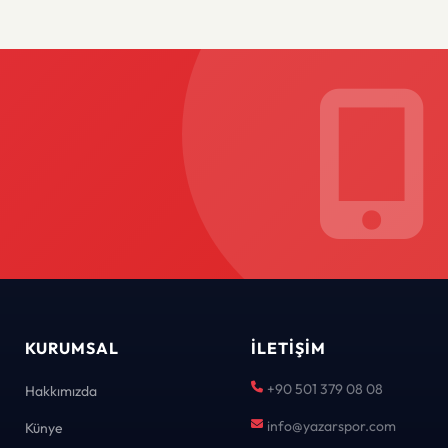
KURUMSAL
İLETIŞIM
+90 501 379 08 08
Hakkımızda
info@yazarspor.com
Künye