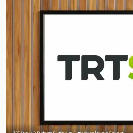
TRT Spor HD Frekans Bilgileri ve Canlı Yayın İzleme Rehberi