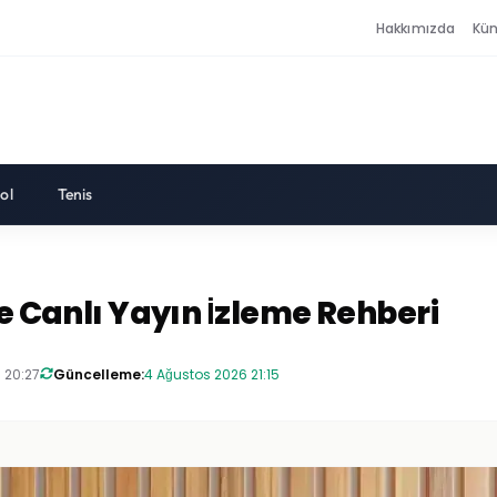
Hakkımızda
Kü
ol
Tenis
ve Canlı Yayın İzleme Rehberi
 20:27
Güncelleme:
4 Ağustos 2026 21:15