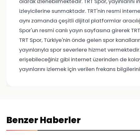
olarak izlenebilmektedir. TRT Spor, yayınlarını i
izleyicilerine sunmaktadır. TRT'nin resmi intern
aynı zamanda çeşitli dijital platformlar aracılı
Spor'un resmi canlı yayın sayfasına girerek TRT 
TRT Spor, Türkiye'nin önde gelen spor kanallarınd
yayınlarıyla spor severlere hizmet vermektedir.
erişebileceğiniz gibi internet üzerinden de kolayl
yayınlarını izlemek için verilen frekans bilgileri
Benzer Haberler