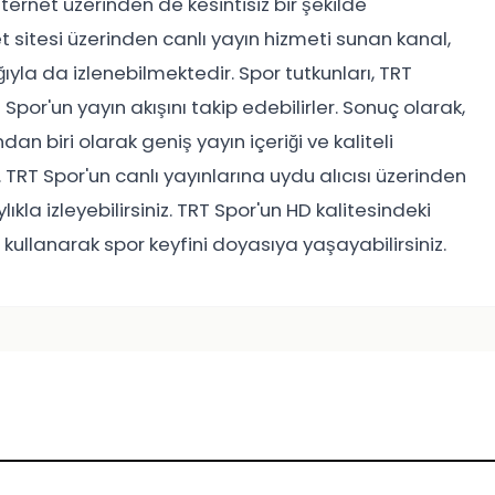
nternet üzerinden de kesintisiz bir şekilde
et sitesi üzerinden canlı yayın hizmeti sunan kanal,
ğıyla da izlenebilmektedir. Spor tutkunları, TRT
Spor'un yayın akışını takip edebilirler. Sonuç olarak,
an biri olarak geniş yayın içeriği ve kaliteli
 TRT Spor'un canlı yayınlarına uydu alıcısı üzerinden
ıkla izleyebilirsiniz. TRT Spor'un HD kalitesindeki
ni kullanarak spor keyfini doyasıya yaşayabilirsiniz.