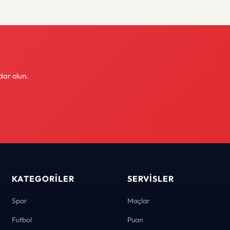
dar olun.
KATEGORILER
SERVISLER
Spor
Maçlar
Futbol
Puan