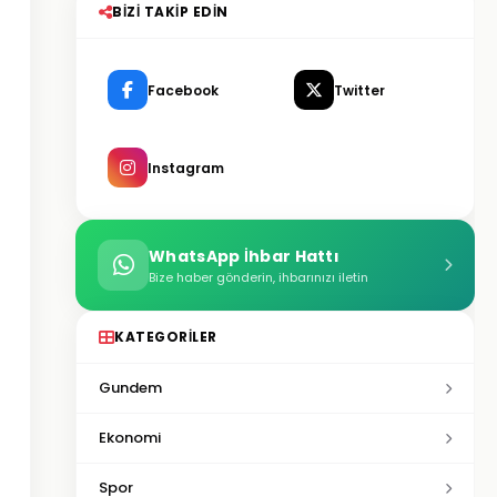
BIZI TAKIP EDIN
Facebook
Twitter
Instagram
WhatsApp İhbar Hattı
Bize haber gönderin, ihbarınızı iletin
KATEGORILER
Gundem
Ekonomi
Spor