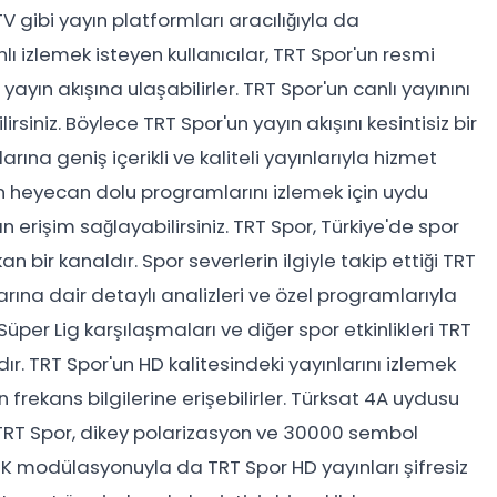
 gibi yayın platformları aracılığıyla da
lı izlemek isteyen kullanıcılar, TRT Spor'un resmi
yayın akışına ulaşabilirler. TRT Spor'un canlı yayınını
rsiniz. Böylece TRT Spor'un yayın akışını kesintisiz bir
arına geniş içerikli ve kaliteli yayınlarıyla hizmet
 heyecan dolu programlarını izlemek için uydu
an erişim sağlayabilirsiniz. TRT Spor, Türkiye'de spor
n bir kanaldır. Spor severlerin ilgiyle takip ettiği TRT
arına dair detaylı analizleri ve özel programlarıyla
per Lig karşılaşmaları ve diğer spor etkinlikleri TRT
r. TRT Spor'un HD kalitesindeki yayınlarını izlemek
n frekans bilgilerine erişebilirler. Türksat 4A uydusu
TRT Spor, dikey polarizasyon ve 30000 sembol
SK modülasyonuyla da TRT Spor HD yayınları şifresiz