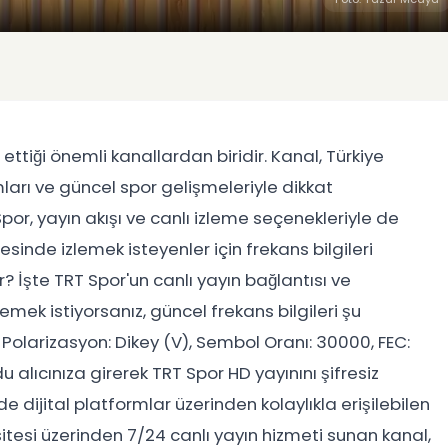
 ettiği önemli kanallardan biridir. Kanal, Türkiye
ları ve güncel spor gelişmeleriyle dikkat
Spor, yayın akışı ve canlı izleme seçenekleriyle de
tesinde izlemek isteyenler için frekans bilgileri
ir? İşte TRT Spor'un canlı yayın bağlantısı ve
lemek istiyorsanız, güncel frekans bilgileri şu
, Polarizasyon: Dikey (V), Sembol Oranı: 30000, FEC:
 alıcınıza girerek TRT Spor HD yayınını şifresiz
e dijital platformlar üzerinden kolaylıkla erişilebilen
 sitesi üzerinden 7/24 canlı yayın hizmeti sunan kanal,