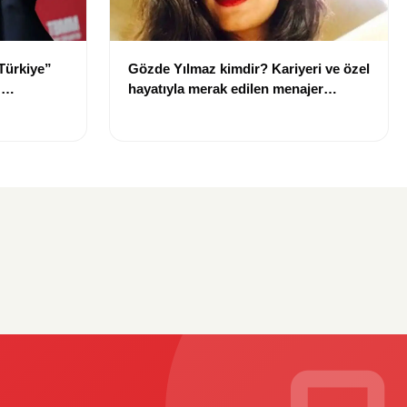
Türkiye”
Gözde Yılmaz kimdir? Kariyeri ve özel
:
hayatıyla merak edilen menajer
hakkında bilgiler