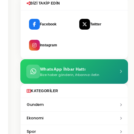
BIZI TAKIP EDIN
Facebook
Twitter
Instagram
WhatsApp İhbar Hattı
Bize haber gönderin, ihbarınızı iletin
KATEGORILER
Gundem
Ekonomi
Spor