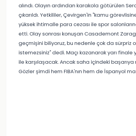
alındı. Olayın ardından karakola götürülen S
çıkarıldı. Yetkililer, Çevirgen'in "kamu görevlisi
yüksek ihtimalle para cezası ile spor salonlarına
etti. Olay sonrası konuşan Casademont Zarago
geçmişini biliyoruz, bu nedenle çok da sürpriz
istemezsiniz" dedi. Maçı kazanarak yarı finale
ile karşılaşacak. Ancak saha içindeki başarıya
Gözler şimdi hem FIBA'nın hem de İspanyol mak