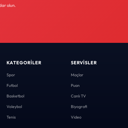
dar olun.
KATEGORILER
SERVISLER
Spor
Maçlar
Futbol
Puan
Basketbol
Canlı TV
Voleybol
Biyografi
Tenis
Video