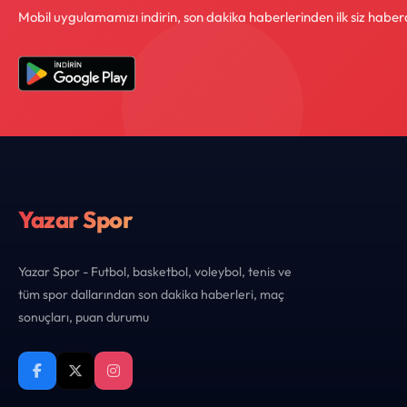
Mobil uygulamamızı indirin, son dakika haberlerinden ilk siz haber
Yazar Spor
Yazar Spor - Futbol, basketbol, voleybol, tenis ve
tüm spor dallarından son dakika haberleri, maç
sonuçları, puan durumu