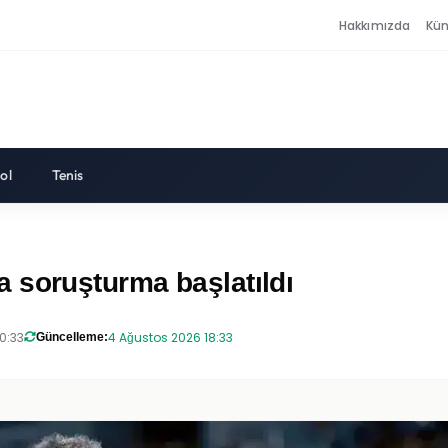
Hakkımızda
Kü
ol
Tenis
 soruşturma başlatıldı
0:33
4 Ağustos 2026 18:33
Güncelleme: