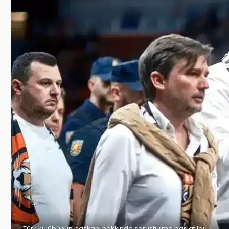
Türk kulübünün başkanı hakkında soruşturma başlatıldı