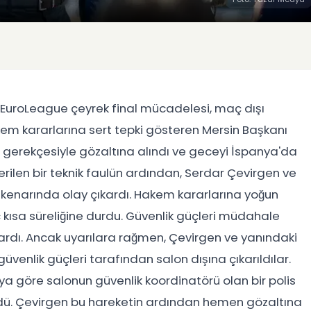
 EuroLeague çeyrek final mücadelesi, maç dışı
kem kararlarına sert tepki gösteren Mersin Başkanı
ı gerekçesiyle gözaltına alındı ve geceyi İspanya'da
ilen bir teknik faulün ardından, Serdar Çevirgen ve
 kenarında olay çıkardı. Hakem kararlarına yoğun
 kısa süreliğine durdu. Güvenlik güçleri müdahale
dı. Ancak uyarılara rağmen, Çevirgen ve yanındaki
güvenlik güçleri tarafından salon dışına çıkarıldılar.
 göre salonun güvenlik koordinatörü olan bir polis
dü. Çevirgen bu hareketin ardından hemen gözaltına