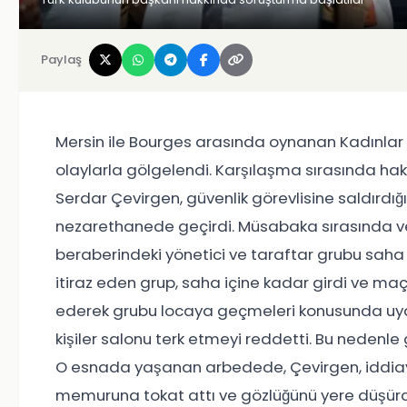
Paylaş
Mersin ile Bourges arasında oynanan Kadınlar
olaylarla gölgelendi. Karşılaşma sırasında ha
Serdar Çevirgen, güvenlik görevlisine saldırdığ
nezarethanede geçirdi. Müsabaka sırasında ver
beraberindeki yönetici ve taraftar grubu saha
itiraz eden grup, saha içine kadar girdi ve maç
ederek grubu locaya geçmeleri konusunda uyar
kişiler salonu terk etmeyi reddetti. Bu nedenle 
O esnada yaşanan arbedede, Çevirgen, iddiaya
memuruna tokat attı ve gözlüğünü yere düşür