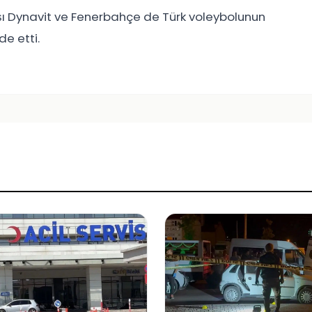
şı Dynavit ve Fenerbahçe de Türk voleybolunun
e etti.