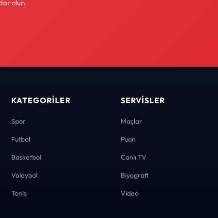
dar olun.
KATEGORILER
SERVISLER
Spor
Maçlar
Futbol
Puan
Basketbol
Canlı TV
Voleybol
Biyografi
Tenis
Video