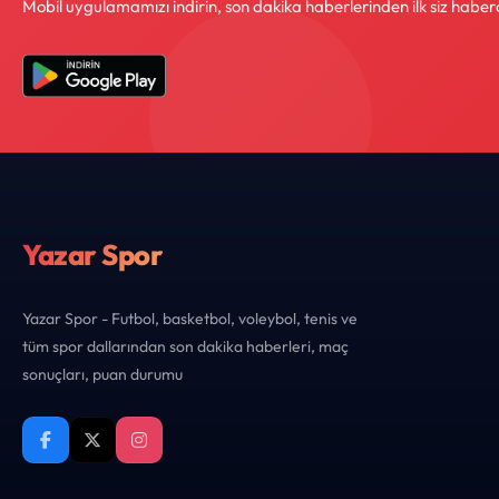
Mobil uygulamamızı indirin, son dakika haberlerinden ilk siz haber
Yazar Spor
Yazar Spor - Futbol, basketbol, voleybol, tenis ve
tüm spor dallarından son dakika haberleri, maç
sonuçları, puan durumu