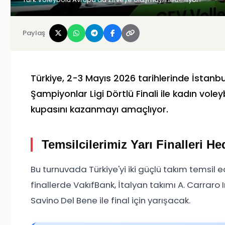
Paylaş
Türkiye, 2-3 Mayıs 2026 tarihlerinde İstanbu
Şampiyonlar Ligi Dörtlü Finali
ile kadın voley
kupasını kazanmayı amaçlıyor.
Temsilcilerimiz Yarı Finalleri He
Bu turnuvada Türkiye'yi iki güçlü takım temsil 
finallerde VakıfBank, İtalyan takımı A. Carrar
Savino Del Bene ile final için yarışacak.