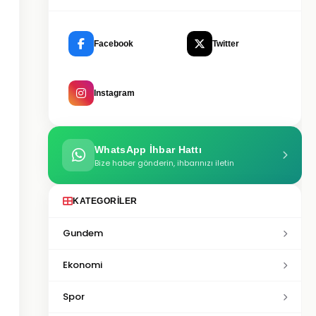
Facebook
Twitter
Instagram
WhatsApp İhbar Hattı
Bize haber gönderin, ihbarınızı iletin
KATEGORILER
Gundem
Ekonomi
Spor