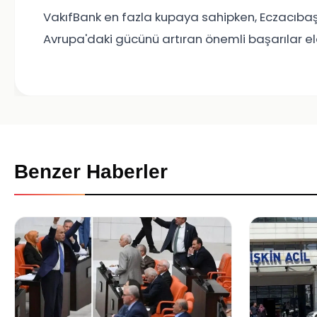
VakıfBank en fazla kupaya sahipken, Eczacıba
Avrupa'daki gücünü artıran önemli başarılar eld
Benzer Haberler