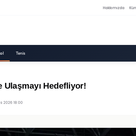
Hakkımızda
Kü
ol
Tenis
e Ulaşmayı Hedefliyor!
ıs 2026 18:00