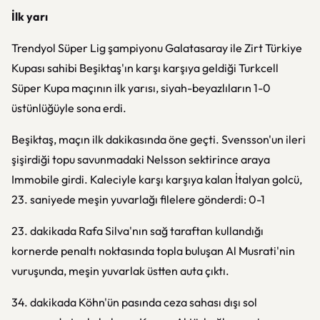
İlk yarı
Trendyol Süper Lig şampiyonu Galatasaray ile Zirt Türkiye
Kupası sahibi Beşiktaş'ın karşı karşıya geldiği Turkcell
Süper Kupa maçının ilk yarısı, siyah-beyazlıların 1-0
üstünlüğüyle sona erdi.
Beşiktaş, maçın ilk dakikasında öne geçti. Svensson'un ileri
şişirdiği topu savunmadaki Nelsson sektirince araya
Immobile girdi. Kaleciyle karşı karşıya kalan İtalyan golcü,
23. saniyede meşin yuvarlağı filelere gönderdi: 0-1
23. dakikada Rafa Silva'nın sağ taraftan kullandığı
kornerde penaltı noktasında topla buluşan Al Musrati'nin
vuruşunda, meşin yuvarlak üstten auta çıktı.
34. dakikada Köhn'ün pasında ceza sahası dışı sol