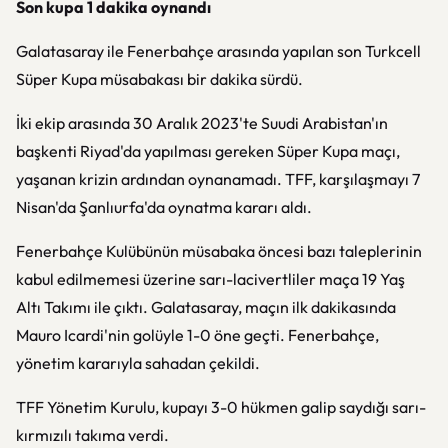
Son kupa 1 dakika oynandı
Galatasaray ile Fenerbahçe arasında yapılan son Turkcell
Süper Kupa müsabakası bir dakika sürdü.
İki ekip arasında 30 Aralık 2023'te Suudi Arabistan'ın
başkenti Riyad'da yapılması gereken Süper Kupa maçı,
yaşanan krizin ardından oynanamadı. TFF, karşılaşmayı 7
Nisan'da Şanlıurfa'da oynatma kararı aldı.
Fenerbahçe Kulübünün müsabaka öncesi bazı taleplerinin
kabul edilmemesi üzerine sarı-lacivertliler maça 19 Yaş
Altı Takımı ile çıktı. Galatasaray, maçın ilk dakikasında
Mauro Icardi'nin golüyle 1-0 öne geçti. Fenerbahçe,
yönetim kararıyla sahadan çekildi.
TFF Yönetim Kurulu, kupayı 3-0 hükmen galip saydığı sarı-
kırmızılı takıma verdi.