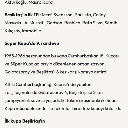
Aktürkoğlu, Mauro Icardi
Beşiktaş’ın ilk 11’i:
Mert, Svensson, Paulista, Colley,
Masuaku, Al Musrati, Gedson, Rashica, Rafa Silva, Semih
Kılıçsoy, Immobile
Süper Kupa'da 9. randevu
1965-1966 sezonundan bu yana Cumhurbaşkanlığı Kupası
ve Süper Kupa adlarıyla düzenlenen organizasyon,
Galatasaray ve Beşiktaş'ı 8 kez karşı karşıya getirdi.
Altısı Cumhurbaşkanlığı Kupası'nda yapılan
karşılaşmalarda Galatasaray 4, Beşiktaş ise 2 kez
şampiyonluk sevinci yaşadı. İki takım arasındaki iki Süper
Kupa mücadelesinde ise takımlar birer kez kupayı kaldırdı.
İlk kupa Beşiktaş'ın