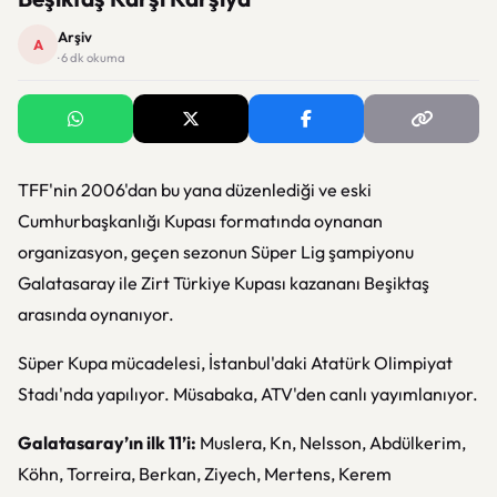
Arşiv
A
· 6 dk okuma
TFF'nin 2006'dan bu yana düzenlediği ve eski
Cumhurbaşkanlığı Kupası formatında oynanan
organizasyon, geçen sezonun Süper Lig şampiyonu
Galatasaray ile Zirt Türkiye Kupası kazananı Beşiktaş
arasında oynanıyor.
Süper Kupa mücadelesi, İstanbul'daki Atatürk Olimpiyat
Stadı'nda yapılıyor. Müsabaka, ATV'den canlı yayımlanıyor.
Galatasaray’ın ilk 11’i:
Muslera, Kn, Nelsson, Abdülkerim,
Köhn, Torreira, Berkan, Ziyech, Mertens, Kerem