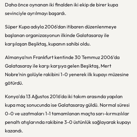
Daha önce oynanan iki finalden iki ekip de birer kupa
sevinciyle ayrılmayı başardı.
Süper Kupa adıyla 2006'dan itibaren düzenlenmeye
başlanan organizasyonun ilkinde Galatasaray ile
karşılaşan Beşiktaş, kupanın sahibi oldu.
Almanya’nın Frankfurt kentinde 30 Temmuz 2006’da
Galatasaray ile karşı karşıya gelen Beşiktaş, Mert
Nobre’nin golüyle rakibini 1-0 yenerek ilk kupayı müzesine
götürdü.
Konya'da 13 Ağustos 2016'da iki takım arasında yapılan
kupa maç sonucunda ise Galatasaray güldü. Normal süresi
0-0 ve uzatmaları 1-1 tamamlanan maçta sarı-kırmızılılar
penaltı atışlarında rakibine 3-0 üstünlük sağlayarak kupayı
kazandı.