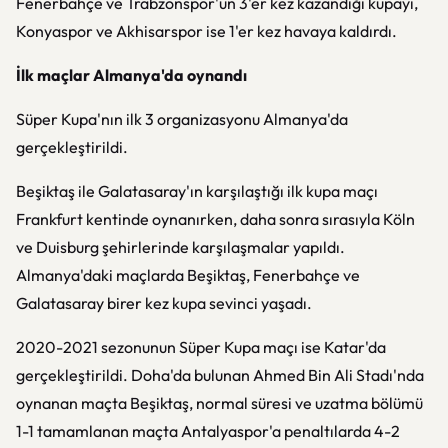
Fenerbahçe ve Trabzonspor'un 3'er kez kazandığı kupayı,
Konyaspor ve Akhisarspor ise 1'er kez havaya kaldırdı.
İlk maçlar Almanya'da oynandı
Süper Kupa'nın ilk 3 organizasyonu Almanya'da
gerçekleştirildi.
Beşiktaş ile Galatasaray'ın karşılaştığı ilk kupa maçı
Frankfurt kentinde oynanırken, daha sonra sırasıyla Köln
ve Duisburg şehirlerinde karşılaşmalar yapıldı.
Almanya'daki maçlarda Beşiktaş, Fenerbahçe ve
Galatasaray birer kez kupa sevinci yaşadı.
2020-2021 sezonunun Süper Kupa maçı ise Katar'da
gerçekleştirildi. Doha'da bulunan Ahmed Bin Ali Stadı'nda
oynanan maçta Beşiktaş, normal süresi ve uzatma bölümü
1-1 tamamlanan maçta Antalyaspor'a penaltılarda 4-2