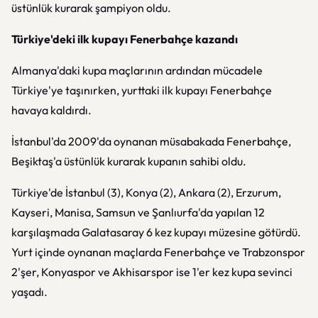
üstünlük kurarak şampiyon oldu.
Türkiye'deki ilk kupayı Fenerbahçe kazandı
Almanya'daki kupa maçlarının ardından mücadele
Türkiye'ye taşınırken, yurttaki ilk kupayı Fenerbahçe
havaya kaldırdı.
İstanbul'da 2009'da oynanan müsabakada Fenerbahçe,
Beşiktaş'a üstünlük kurarak kupanın sahibi oldu.
Türkiye'de İstanbul (3), Konya (2), Ankara (2), Erzurum,
Kayseri, Manisa, Samsun ve Şanlıurfa'da yapılan 12
karşılaşmada Galatasaray 6 kez kupayı müzesine götürdü.
Yurt içinde oynanan maçlarda Fenerbahçe ve Trabzonspor
2'şer, Konyaspor ve Akhisarspor ise 1'er kez kupa sevinci
yaşadı.