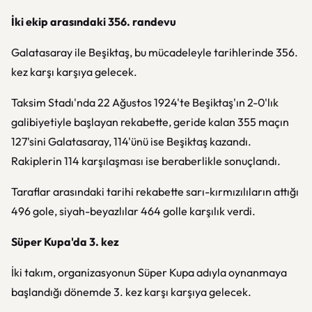
İki ekip arasındaki 356. randevu
Galatasaray ile Beşiktaş, bu mücadeleyle tarihlerinde 356.
kez karşı karşıya gelecek.
Taksim Stadı'nda 22 Ağustos 1924'te Beşiktaş'ın 2-0'lık
galibiyetiyle başlayan rekabette, geride kalan 355 maçın
127'sini Galatasaray, 114'ünü ise Beşiktaş kazandı.
Rakiplerin 114 karşılaşması ise beraberlikle sonuçlandı.
Taraflar arasındaki tarihi rekabette sarı-kırmızılıların attığı
496 gole, siyah-beyazlılar 464 golle karşılık verdi.
Süper Kupa'da 3. kez
İki takım, organizasyonun Süper Kupa adıyla oynanmaya
başlandığı dönemde 3. kez karşı karşıya gelecek.