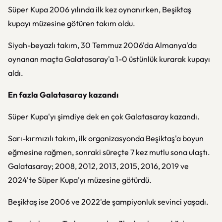
Süper Kupa 2006 yılında ilk kez oynanırken, Beşiktaş
kupayı müzesine götüren takım oldu.
Siyah-beyazlı takım, 30 Temmuz 2006'da Almanya'da
oynanan maçta Galatasaray'a 1-0 üstünlük kurarak kupayı
aldı.
En fazla Galatasaray kazandı
Süper Kupa'yı şimdiye dek en çok Galatasaray kazandı.
Sarı-kırmızılı takım, ilk organizasyonda Beşiktaş'a boyun
eğmesine rağmen, sonraki süreçte 7 kez mutlu sona ulaştı.
Galatasaray; 2008, 2012, 2013, 2015, 2016, 2019 ve
2024'te Süper Kupa'yı müzesine götürdü.
Beşiktaş ise 2006 ve 2022'de şampiyonluk sevinci yaşadı.