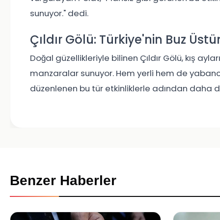
sunuyor." dedi.
Çıldır Gölü: Türkiye'nin Buz Üst
Doğal güzellikleriyle bilinen Çıldır Gölü, kış 
manzaralar sunuyor. Hem yerli hem de yabancı tu
düzenlenen bu tür etkinliklerle adından daha 
Benzer Haberler