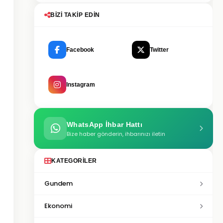
BIZI TAKIP EDIN
Facebook
Twitter
Instagram
WhatsApp İhbar Hattı
Bize haber gönderin, ihbarınızı iletin
KATEGORILER
Gundem
Ekonomi