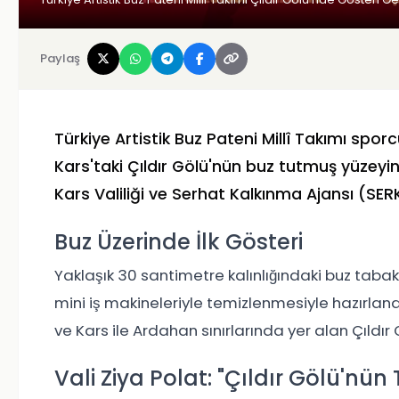
Paylaş
Türkiye Artistik Buz Pateni Millî Takımı sporc
Kars'taki Çıldır Gölü'nün buz tutmuş yüzeyind
Kars Valiliği ve Serhat Kalkınma Ajansı (SERKA
Buz Üzerinde İlk Gösteri
Yaklaşık 30 santimetre kalınlığındaki buz tabak
mini iş makineleriyle temizlenmesiyle hazırlandı
ve Kars ile Ardahan sınırlarında yer alan Çıldır Gö
Vali Ziya Polat: "Çıldır Gölü'nü