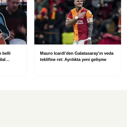
 belli
Mauro Icardi'den Galatasaray'ın veda
lal
teklifine ret: Ayrılıkta yeni gelişme
uldu