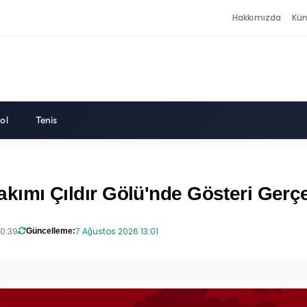
Hakkımızda
Kü
ol
Tenis
Takımı Çıldır Gölü'nde Gösteri Gerçe
20:39
7 Ağustos 2026 13:01
Güncelleme: