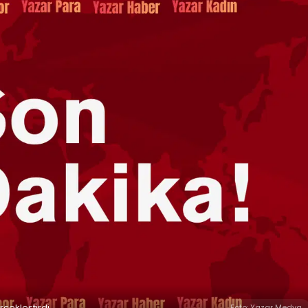
rçekleştirdi
Foto: Yazar Medya