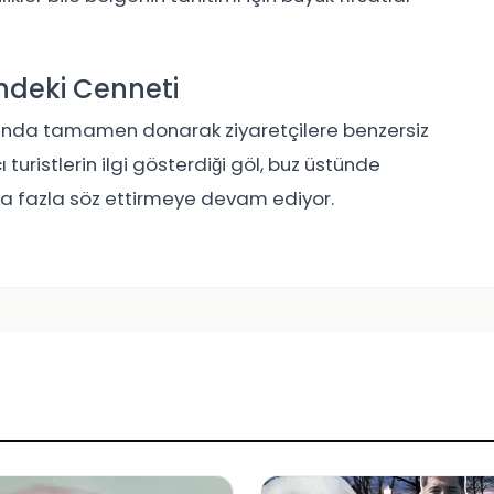
ündeki Cenneti
aylarında tamamen donarak ziyaretçilere benzersiz
ristlerin ilgi gösterdiği göl, buz üstünde
da fazla söz ettirmeye devam ediyor.