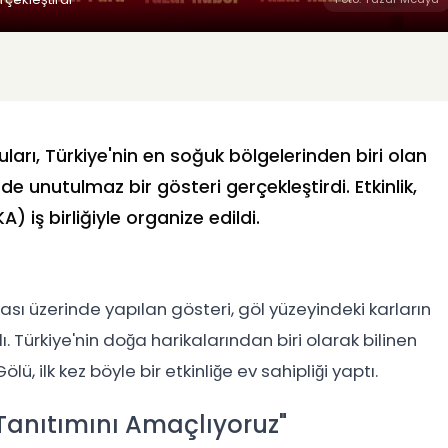
uları, Türkiye'nin en soğuk bölgelerinden biri olan
e unutulmaz bir gösteri gerçekleştirdi. Etkinlik,
) iş birliğiyle organize edildi.
ası üzerinde yapılan gösteri, göl yüzeyindeki karların
. Türkiye'nin doğa harikalarından biri olarak bilinen
lü, ilk kez böyle bir etkinliğe ev sahipliği yaptı.
n Tanıtımını Amaçlıyoruz"