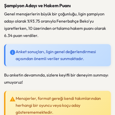
Şampiyon Adayı ve Hakem Puanı
Genel menajerlerin büyük bir çoğunluğu, ligin şampiyon
adayı olarak %93.75 oranıyla Fenerbahçe Beko'yu
işaretlerken, 10 üzerinden ortalama hakem puanı olarak
6.34 puan verdiler.
Anket sonuçları, ligin genel değerlendirmesi
açısından önemli veriler sunmaktadır.
Bu anketin devamında, sizlere keyifli bir deneyim sunmayı
umuyoruz!
Menajerler, format gereği kendi takımlarından
herhangi bir oyuncu veya koçu aday
gösterememektedir.