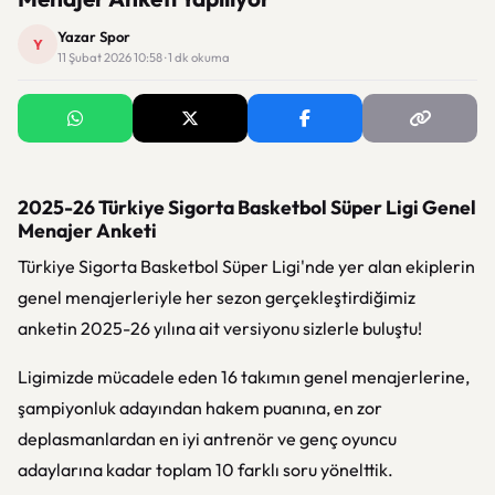
Yazar Spor
Y
11 Şubat 2026 10:58 · 1 dk okuma
2025-26 Türkiye Sigorta Basketbol Süper Ligi Genel
Menajer Anketi
Türkiye Sigorta Basketbol Süper Ligi'nde yer alan ekiplerin
genel menajerleriyle her sezon gerçekleştirdiğimiz
anketin 2025-26 yılına ait versiyonu sizlerle buluştu!
Ligimizde mücadele eden 16 takımın genel menajerlerine,
şampiyonluk adayından hakem puanına, en zor
deplasmanlardan en iyi antrenör ve genç oyuncu
adaylarına kadar toplam 10 farklı soru yönelttik.