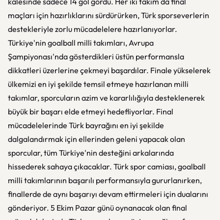
kalesinde sadece 14 gol gördü. Her iki takım da final
maçları için hazırlıklarını sürdürürken, Türk sporseverlerin
destekleriyle zorlu mücadelelere hazırlanıyorlar.
Türkiye'nin goalball milli takımları, Avrupa
Şampiyonası'nda gösterdikleri üstün performansla
dikkatleri üzerlerine çekmeyi başardılar. Finale yükselerek
ülkemizi en iyi şekilde temsil etmeye hazırlanan milli
takımlar, sporcuların azim ve kararlılığıyla desteklenerek
büyük bir başarı elde etmeyi hedefliyorlar. Final
mücadelelerinde Türk bayrağını en iyi şekilde
dalgalandırmak için ellerinden geleni yapacak olan
sporcular, tüm Türkiye'nin desteğini arkalarında
hissederek sahaya çıkacaklar. Türk spor camiası, goalball
milli takımlarının başarılı performansıyla gururlanırken,
finallerde de aynı başarıyı devam ettirmeleri için dualarını
gönderiyor. 5 Ekim Pazar günü oynanacak olan final