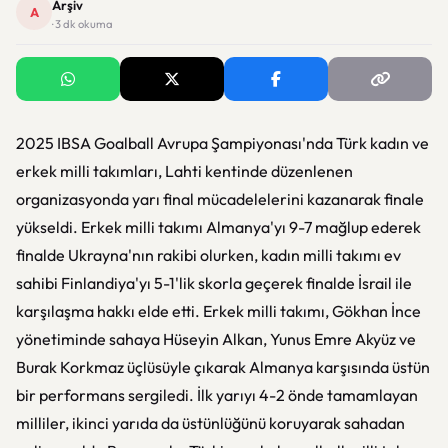
Arşiv
A
· 3 dk okuma
2025 IBSA Goalball Avrupa Şampiyonası'nda Türk kadın ve
erkek milli takımları, Lahti kentinde düzenlenen
organizasyonda yarı final mücadelelerini kazanarak finale
yükseldi. Erkek milli takımı Almanya'yı 9-7 mağlup ederek
finalde Ukrayna'nın rakibi olurken, kadın milli takımı ev
sahibi Finlandiya'yı 5-1'lik skorla geçerek finalde İsrail ile
karşılaşma hakkı elde etti. Erkek milli takımı, Gökhan İnce
yönetiminde sahaya Hüseyin Alkan, Yunus Emre Akyüz ve
Burak Korkmaz üçlüsüyle çıkarak Almanya karşısında üstün
bir performans sergiledi. İlk yarıyı 4-2 önde tamamlayan
milliler, ikinci yarıda da üstünlüğünü koruyarak sahadan