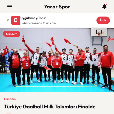
Yazar Spor
Uygulamayı İndir
İndir
Haberleri anında takip edin
Gündem
Gündem
Türkiye Goalball Milli Takımları Finalde