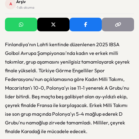
Arşiv
A
· 1 dk okuma
Finlandiya'nın Lahti kentinde düzenlenen 2025 IBSA
Golbol Avrupa Şampiyonası'nda kadın ve erkek milli
takımlar, grup aşamasını yenilgisiz tamamlayarak çeyrek
finale yükseldi. Türkiye Görme Engelliler Spor
Federasyonu'nun açıklamasına göre Kadın Milli Takımı,
Macaristan'ı 10-0, Polonya'yı ise 11-1 yenerek A Grubu'nu
lider bitirdi. Beş maçta beş galibiyet alan ay-yıldızlı ekip,
çeyrek finalde Fransa ile karşılaşacak. Erkek Milli Takımı
ise son grup maçında Polonya'yı 5-4 mağlup ederek D
Grubu'nu namağlup zirvede tamamladı. Milliler, çeyrek
finalde Karadağ ile mücadele edecek.