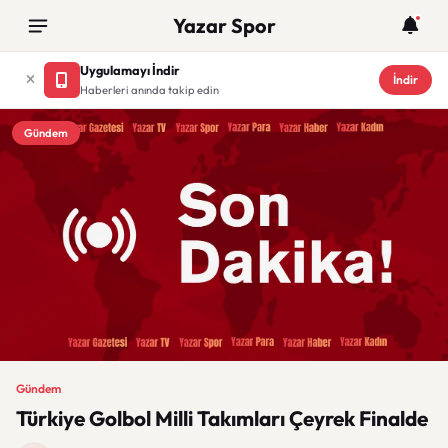
Yazar Spor
Uygulamayı İndir
İndir
Haberleri anında takip edin
Gündem
Gündem
Türkiye Golbol Milli Takımları Çeyrek Finalde