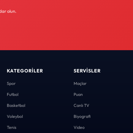
dar olun.
KATEGORILER
SERVISLER
Spor
Maçlar
Futbol
Puan
Basketbol
Canlı TV
Voleybol
Biyografi
Tenis
Video