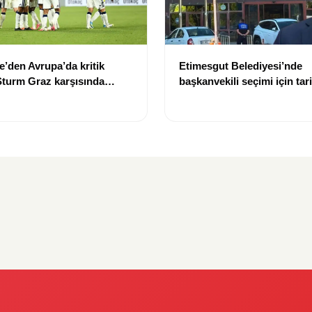
’den Avrupa’da kritik
Etimesgut Belediyesi’nde
 Sturm Graz karşısında
başkanvekili seçimi için tari
ptı
oldu