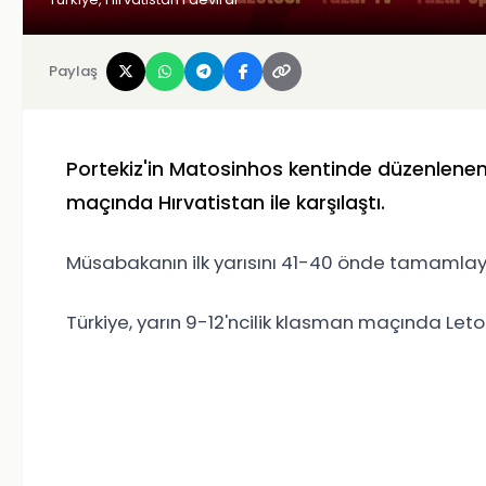
Paylaş
Portekiz'in Matosinhos kentinde düzenlenen 
maçında Hırvatistan ile karşılaştı.
Müsabakanın ilk yarısını 41-40 önde tamamlayan
Türkiye, yarın 9-12'ncilik klasman maçında Le