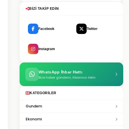
BIZI TAKIP EDIN
Facebook
Twitter
Instagram
WhatsApp İhbar Hattı
Bize haber gönderin, ihbarınızı iletin
KATEGORILER
Gundem
Ekonomi