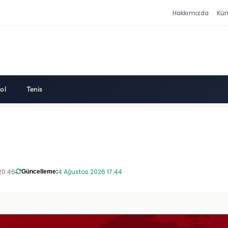
Hakkımızda
Kü
ol
Tenis
20:46
4 Ağustos 2026 17:44
Güncelleme: