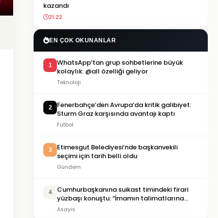
kazandı
21:22
EN ÇOK OKUNANLAR
WhatsApp’tan grup sohbetlerine büyük
1
kolaylık: @all özelliği geliyor
Teknoloji
Fenerbahçe’den Avrupa’da kritik galibiyet:
2
Sturm Graz karşısında avantajı kaptı
Futbol
Etimesgut Belediyesi’nde başkanvekili
3
seçimi için tarih belli oldu
Gündem
Cumhurbaşkanına suikast timindeki firari
4
yüzbaşı konuştu: “İmamın talimatlarına
uydum, pişmanım”
Asayis