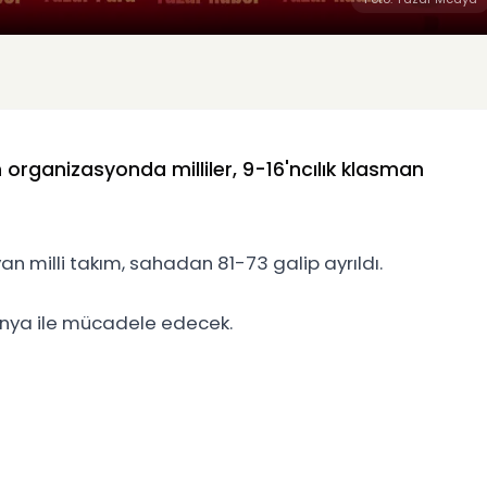
organizasyonda milliler, 9-16'ncılık klasman
 milli takım, sahadan 81-73 galip ayrıldı.
tonya ile mücadele edecek.