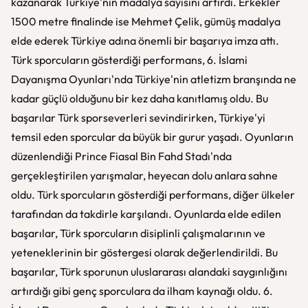
kazanarak Türkiye'nin madalya sayısını artırdı. Erkekler
1500 metre finalinde ise Mehmet Çelik, gümüş madalya
elde ederek Türkiye adına önemli bir başarıya imza attı.
Türk sporcuların gösterdiği performans, 6. İslami
Dayanışma Oyunları'nda Türkiye'nin atletizm branşında ne
kadar güçlü olduğunu bir kez daha kanıtlamış oldu. Bu
başarılar Türk sporseverleri sevindirirken, Türkiye'yi
temsil eden sporcular da büyük bir gurur yaşadı. Oyunların
düzenlendiği Prince Fiasal Bin Fahd Stadı'nda
gerçekleştirilen yarışmalar, heyecan dolu anlara sahne
oldu. Türk sporcuların gösterdiği performans, diğer ülkeler
tarafından da takdirle karşılandı. Oyunlarda elde edilen
başarılar, Türk sporcuların disiplinli çalışmalarının ve
yeteneklerinin bir göstergesi olarak değerlendirildi. Bu
başarılar, Türk sporunun uluslararası alandaki saygınlığını
artırdığı gibi genç sporculara da ilham kaynağı oldu. 6.