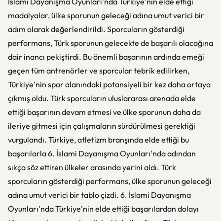
İslami Dayanışma Oyunları'nda Türkiye'nin elde ettiği
madalyalar, ülke sporunun geleceği adına umut verici bir
adım olarak değerlendirildi. Sporcuların gösterdiği
performans, Türk sporunun gelecekte de başarılı olacağına
dair inancı pekiştirdi. Bu önemli başarının ardında emeği
geçen tüm antrenörler ve sporcular tebrik edilirken,
Türkiye'nin spor alanındaki potansiyeli bir kez daha ortaya
çıkmış oldu. Türk sporcuların uluslararası arenada elde
ettiği başarının devam etmesi ve ülke sporunun daha da
ileriye gitmesi için çalışmaların sürdürülmesi gerektiği
vurgulandı. Türkiye, atletizm branşında elde ettiği bu
başarılarla 6. İslami Dayanışma Oyunları'nda adından
sıkça söz ettiren ülkeler arasında yerini aldı. Türk
sporcuların gösterdiği performans, ülke sporunun geleceği
adına umut verici bir tablo çizdi. 6. İslami Dayanışma
Oyunları'nda Türkiye'nin elde ettiği başarılardan dolayı