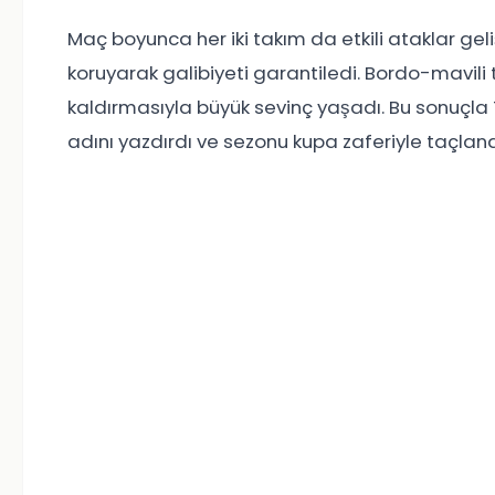
Maç boyunca her iki takım da etkili ataklar gel
koruyarak galibiyeti garantiledi. Bordo-mavili
kaldırmasıyla büyük sevinç yaşadı. Bu sonuçla 
adını yazdırdı ve sezonu kupa zaferiyle taçland