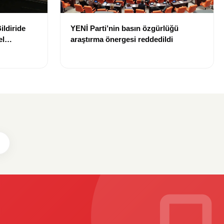
ildiride
YENİ Parti’nin basın özgürlüğü
el
araştırma önergesi reddedildi