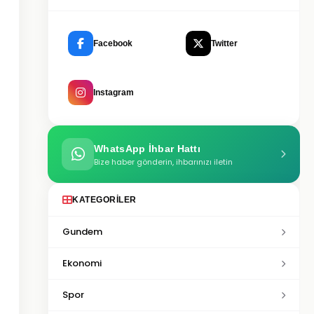
Facebook
Twitter
Instagram
WhatsApp İhbar Hattı
Bize haber gönderin, ihbarınızı iletin
KATEGORILER
Gundem
Ekonomi
Spor