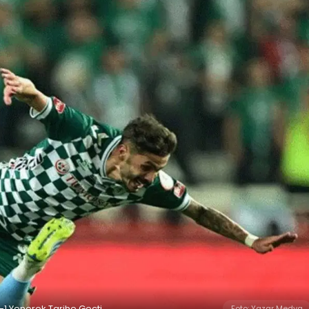
-1 Yenerek Tarihe Geçti
Foto: Yazar Medya