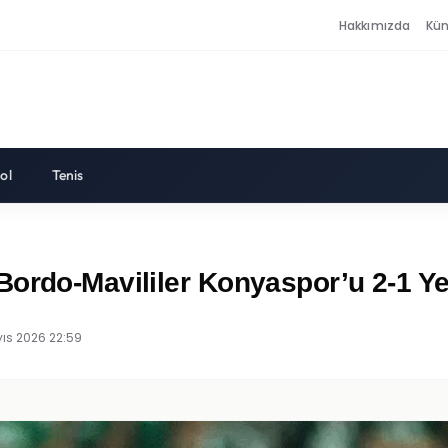
Hakkımızda
Kü
ol
Tenis
Bordo-Mavililer Konyaspor’u 2-1 Ye
ıs 2026 22:59