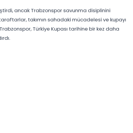
iştirdi, ancak Trabzonspor savunma disiplinini
 taraftarlar, takımın sahadaki mücadelesi ve kupayı
Trabzonspor, Türkiye Kupası tarihine bir kez daha
ırdı.