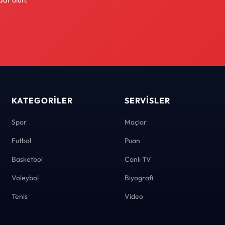
KATEGORILER
SERVISLER
Spor
Maçlar
Futbol
Puan
Basketbol
Canlı TV
Voleybol
Biyografi
Tenis
Video