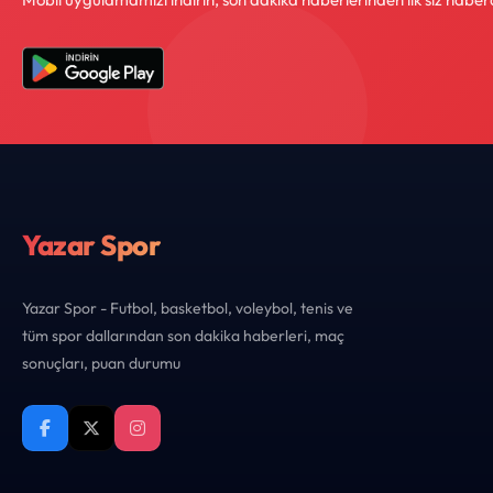
Yazar Spor
Yazar Spor - Futbol, basketbol, voleybol, tenis ve
tüm spor dallarından son dakika haberleri, maç
sonuçları, puan durumu