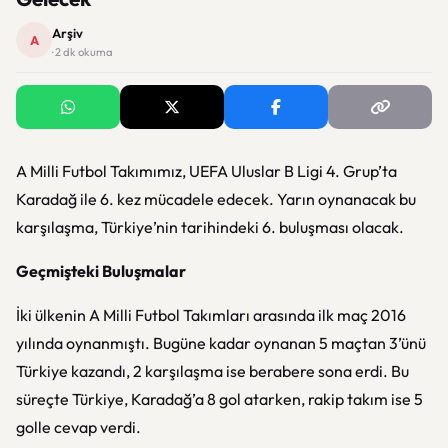
Arşiv
A
· 2 dk okuma
A Milli Futbol Takımımız, UEFA Uluslar B Ligi 4. Grup’ta
Karadağ ile 6. kez mücadele edecek. Yarın oynanacak bu
karşılaşma, Türkiye’nin tarihindeki 6. buluşması olacak.
Geçmişteki Buluşmalar
İki ülkenin A Milli Futbol Takımları arasında ilk maç 2016
yılında oynanmıştı. Bugüne kadar oynanan 5 maçtan 3’ünü
Türkiye kazandı, 2 karşılaşma ise berabere sona erdi. Bu
süreçte Türkiye, Karadağ’a 8 gol atarken, rakip takım ise 5
golle cevap verdi.