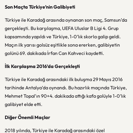
Son Maçta Türkiye’nin Galibiyeti
Türkiye ile Karadağ arasında oynanan son maç, Samsun’da
gerçekleşti. Bu karşılaşma, UEFA Uluslar B Ligi 4. Grup
kapsamında yapıldı ve Türkiye, 1-0’lık skorla galip geldi.
Maçın ilk yarısı golsüz eşitlikle sona ererken, galibiyetin
golünü 69. dakikada İrfan Can Kahveci kaydetti.
İlk Karşılaşma 2016’da Gerçekleşti
Türkiye ile Karadağ arasındaki ilk buluşma 29 Mayıs 2016
tarihinde Antalya’da oynandı. Bu hazırlık maçında Türkiye,
Mehmet Topal’ın 90+4. dakikada attığı kafa golüyle 1-0’lık
galibiyet elde etti.
Diğer Önemli Maçlar
2018 yılında, Türkiye ile Karadağ arasındaki özel