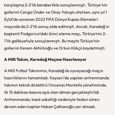
karşılaşma 2-2’lik beraberlikle sonuçlanmıştı. Türkiye'nin
gollerini Cengiz Ünder ve Okay Yokuşlu atarken, aynı yıl 1
Eylül’de oynanan 2022 FIFA Dünya Kupası Elemeleri
maçında da 2-2’lik sonuç elde edilmişti. Ancak, Karadağ’ın
başkenti Podgorica’daki ikinci eleme maçı, Türkiye’nin 2-
1’lik galibiyetiyle sonuçlanmıştı. Bu maçta Türkiye’nin
gollerini Kerem Aktürkoğlu ve Orkun Kökçü kaydetmişti.
A Milli Takım, Karadağ Maçına Hazırlanıyor
A Milli Futbol Takımımız, Karadağ ile oynayacağı maçın
hazırlıklarını tamamladı. Kayseri'de yapılan antrenmanda
takımın teknik direktörü Vincenzo Montella yönetiminde,
ilk 15 dakikası basına açık olan idman gerçekleştirildi.
Antrenmanda, kasık sakatlığı nedeniyle tedavi süreci
devam eden kaptan Hakan Çalhanoğlu yer almadı.