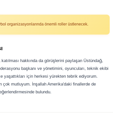
ybol organizasyonlarında önemli roller üstlenecek.
ı
a katılması hakkında da görüşlerini paylaşan Üstündağ,
derasyonu başkanı ve yönetimini, oyuncuları, teknik ekibi
 yaşattıkları için herkesi yürekten tebrik ediyorum.
n çok mutluyum. İnşallah Amerika'daki finallerde de
 değerlendirmesinde bulundu.