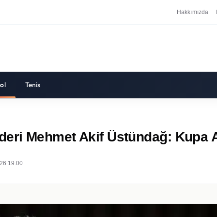
Hakkımızda
ol
Tenis
deri Mehmet Akif Üstündağ: Kupa 
26 19:00