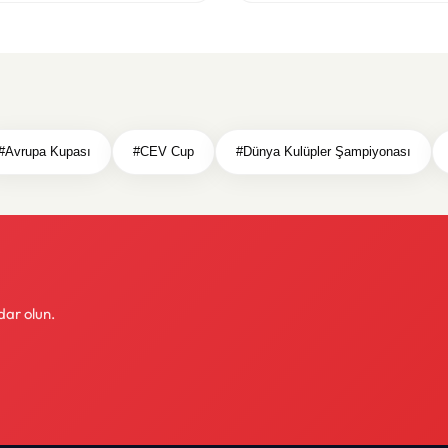
#Avrupa Kupası
#CEV Cup
#Dünya Kulüpler Şampiyonası
dar olun.