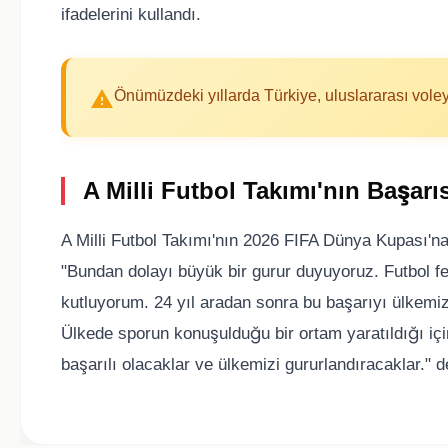
ifadelerini kullandı.
Önümüzdeki yıllarda Türkiye, uluslararası vole
A Milli Futbol Takımı'nın Başarıs
A Milli Futbol Takımı'nın 2026 FIFA Dünya Kupası'n
"Bundan dolayı büyük bir gurur duyuyoruz. Futbol fe
kutluyorum. 24 yıl aradan sonra bu başarıyı ülkemize
Ülkede sporun konuşulduğu bir ortam yaratıldığı içi
başarılı olacaklar ve ülkemizi gururlandıracaklar."