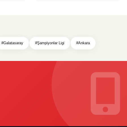
#Galatasaray
#Şampiyonlar Ligi
#Ankara