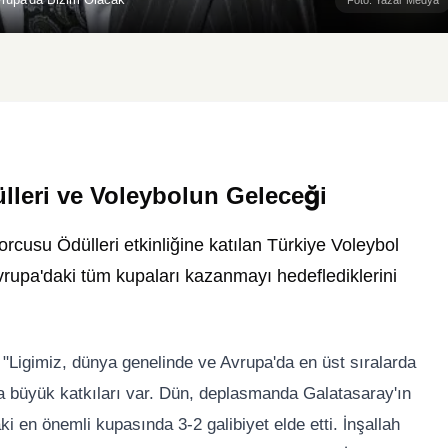
lleri ve Voleybolun Geleceği
porcusu Ödülleri etkinliğine katılan Türkiye Voleybol
upa'daki tüm kupaları kazanmayı hedeflediklerini
"Ligimiz, dünya genelinde ve Avrupa'da en üst sıralarda
da büyük katkıları var. Dün, deplasmanda Galatasaray'ın
 en önemli kupasında 3-2 galibiyet elde etti. İnşallah