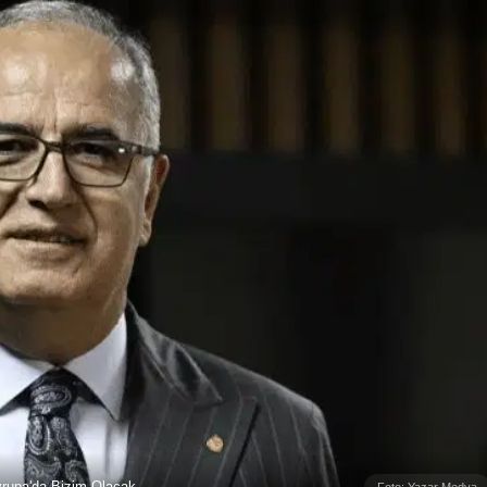
vrupa'da Bizim Olacak
Foto: Yazar Medya