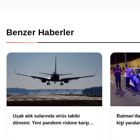
Benzer Haberler
Uçak atık sularında virüs takibi
Batman’da 
dönemi: Yeni pandemi riskine karşı
kişi yarala
erken uyarı sistemi geliştiriliyor