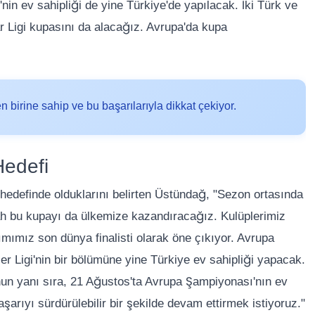
in ev sahipliği de yine Türkiye'de yapılacak. İki Türk ve
lar Ligi kupasını da alacağız. Avrupa'da kupa
 birine sahip ve bu başarılarıyla dikkat çekiyor.
edefi
definde olduklarını belirten Üstündağ, "Sezon ortasında
h bu kupayı da ülkemize kazandıracağız. Kulüplerimiz
ımımız son dünya finalisti olarak öne çıkıyor. Avrupa
er Ligi'nin bir bölümüne yine Türkiye ev sahipliği yapacak.
un yanı sıra, 21 Ağustos'ta Avrupa Şampiyonası'nın ev
arıyı sürdürülebilir bir şekilde devam ettirmek istiyoruz."