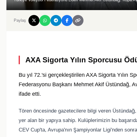
Paylaş
AXA Sigorta Yılın Sporcusu Ödü
Bu yıl 72.'si gerçekleştirilen AXA Sigorta Yılın S
Federasyonu Başkanı Mehmet Akif Üstündağ, Avr
ifade etti.
Tören öncesinde gazetecilere bilgi veren Üstündağ, 
yer alan bir yapıya sahip. Kulüplerimizin bu başarı
CEV Cup'ta, Avrupa'nın Şampiyonlar Ligi'nden sonraki