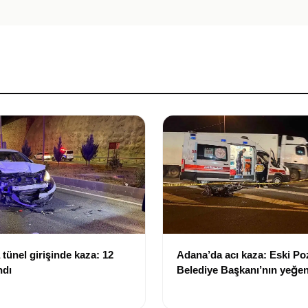
tünel girişinde kaza: 12
Adana’da acı kaza: Eski Po
ndı
Belediye Başkanı’nın yeğen
yitirdi