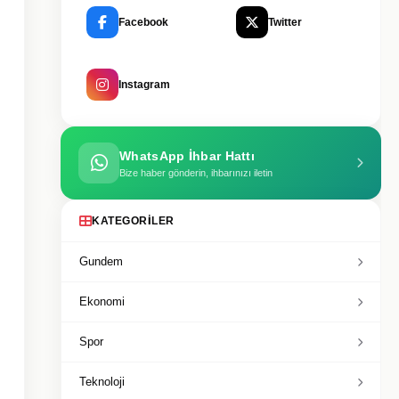
Facebook
Twitter
Instagram
WhatsApp İhbar Hattı
Bize haber gönderin, ihbarınızı iletin
KATEGORILER
Gundem
Ekonomi
Spor
Teknoloji