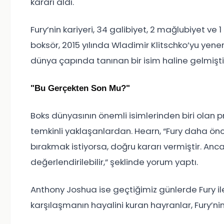
kararı aldı.
Fury’nin kariyeri, 34 galibiyet, 2 mağlubiyet ve 1 b
boksör, 2015 yılında Wladimir Klitschko’yu yen
dünya çapında tanınan bir isim haline gelmişti
"Bu Gerçekten Son Mu?"
Boks dünyasının önemli isimlerinden biri olan 
temkinli yaklaşanlardan. Hearn, “Fury daha önce
bırakmak istiyorsa, doğru kararı vermiştir. Anca
değerlendirilebilir,” şeklinde yorum yaptı.
Anthony Joshua ise geçtiğimiz günlerde Fury il
karşılaşmanın hayalini kuran hayranlar, Fury’n