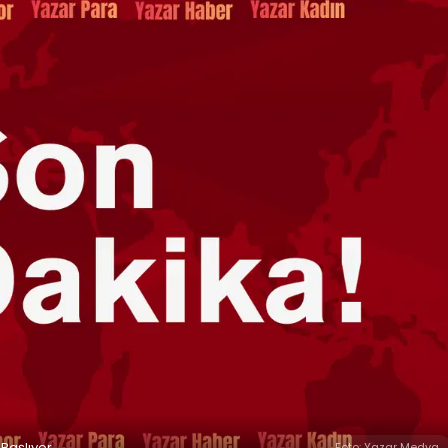
Başlıyor
Foto: Yazar Medya