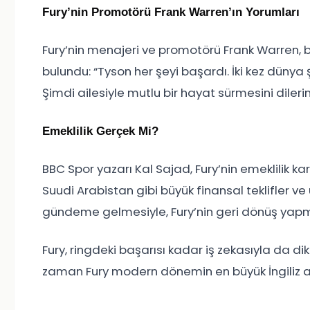
Fury’nin Promotörü Frank Warren’ın Yorumları
Fury’nin menajeri ve promotörü Frank Warren,
bulundu: “Tyson her şeyi başardı. İki kez dün
Şimdi ailesiyle mutlu bir hayat sürmesini dileri
Emeklilik Gerçek Mi?
BBC Spor yazarı Kal Sajad, Fury’nin emeklilik ka
Suudi Arabistan gibi büyük finansal teklifler
gündeme gelmesiyle, Fury’nin geri dönüş yapma
Fury, ringdeki başarısı kadar iş zekasıyla da dikk
zaman Fury modern dönemin en büyük İngiliz ağı