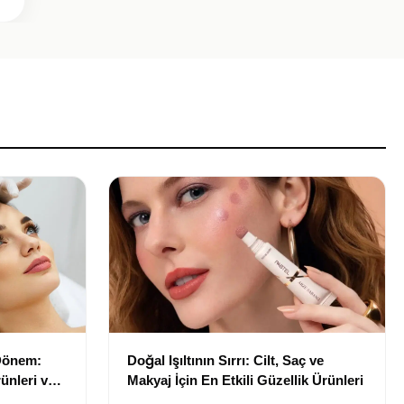
 Dönem:
Doğal Işıltının Sırrı: Cilt, Saç ve
ünleri ve
Makyaj İçin En Etkili Güzellik Ürünleri