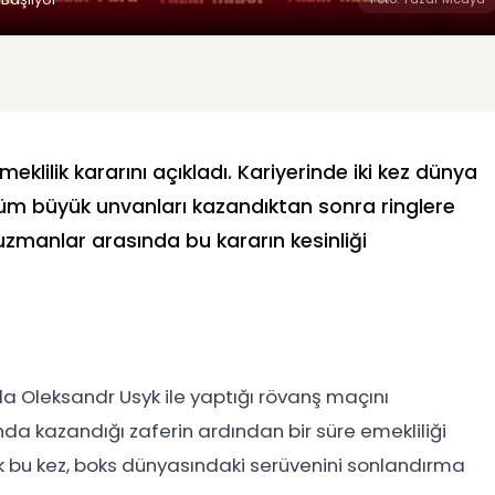
klilik kararını açıkladı. Kariyerinde iki kez dünya
üm büyük unvanları kazandıktan sonra ringlere
uzmanlar arasında bu kararın kesinliği
da Oleksandr Usyk ile yaptığı rövanş maçını
ında kazandığı zaferin ardından bir süre emekliliği
 bu kez, boks dünyasındaki serüvenini sonlandırma