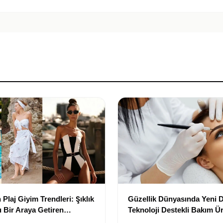
Plaj Giyim Trendleri: Şıklık
Güzellik Dünyasında Yeni
 Bir Araya Getiren
Teknoloji Destekli Bakım Ür
Yenilikçi Çözümler