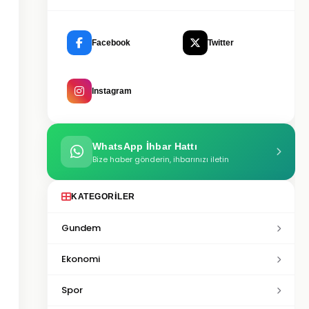
Facebook
Twitter
Instagram
WhatsApp İhbar Hattı
Bize haber gönderin, ihbarınızı iletin
KATEGORILER
Gundem
Ekonomi
Spor