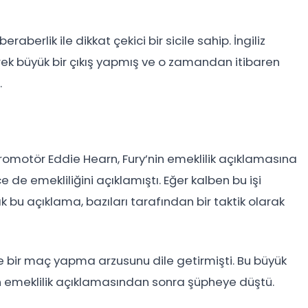
eraberlik ile dikkat çekici bir sicile sahip. İngiliz
erek büyük bir çıkış yapmış ve o zamandan itibaren
.
promotör Eddie Hearn, Fury’nin emeklilik açıklamasına
 de emekliliğini açıklamıştı. Eğer kalben bu işi
k bu açıklama, bazıları tarafından bir taktik olarak
e bir maç yapma arzusunu dile getirmişti. Bu büyük
in emeklilik açıklamasından sonra şüpheye düştü.