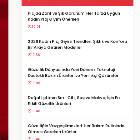
Plajda Zarif ve Şık Görünüm: Her Tarza Uygun
Kadın Plaj Giyim Önerileri
20:01
2026 Kadın Plaj Giyim Trendleri: Şıklık ve Konforu
Bir Araya Getiren Modeller
19:56
Güzellik Dünyasında Yeni Dönem: Teknoloji
Destekli Bakım Ürünleri ve Yenilikçi Çözümler
19:49
Doğal Işıltının Sırrı: Cilt, Saç ve Makyaj İçin En
Etkili Güzellik Ürünleri
19:48
Güzelliğin Vazgeçilmezleri: Her Bakım Rutininde
Olması Gereken Ürünler
19:46