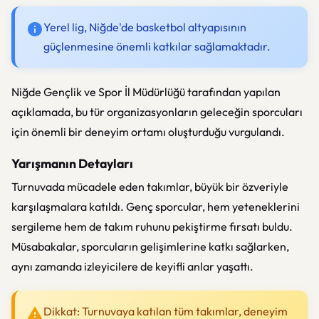
Yerel lig, Niğde'de basketbol altyapısının
güçlenmesine önemli katkılar sağlamaktadır.
Niğde Gençlik ve Spor İl Müdürlüğü tarafından yapılan
açıklamada, bu tür organizasyonların geleceğin sporcuları
için önemli bir deneyim ortamı oluşturduğu vurgulandı.
Yarışmanın Detayları
Turnuvada mücadele eden takımlar, büyük bir özveriyle
karşılaşmalara katıldı. Genç sporcular, hem yeteneklerini
sergileme hem de takım ruhunu pekiştirme fırsatı buldu.
Müsabakalar, sporcuların gelişimlerine katkı sağlarken,
aynı zamanda izleyicilere de keyifli anlar yaşattı.
Dikkat: Turnuvaya katılan tüm takımlar, deneyim