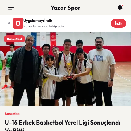
Yazar Spor
Uygulamayı İndir
İndir
Haberleri anında takip edin
Basketbol
Basketbol
U-16 Erkek Basketbol Yerel Ligi Sonuçlandı
Ve Bitti