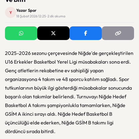
Yazar Spor
Y
18 Şubat 2026 12:25 · 2 dk okuma
2025-2026 sezonu çerçevesinde Niğde'de gerçekleştirilen
U16 Erkekler Basketbol Yerel Ligi müsabakaları sona erdi.
Genç atletlerin rekabetine ev sahipliği yapan
organizasyona 4 takım ve 48 sporcu katılım sağladı. Spor
tutkunlarının büyük ilgi gösterdiği müsabakalar sonucunda
başarılı olan takımlar belirlendi. Turnuvayı Niğde Hedef
Basketbol A takımı şampiyonlukla tamamlarken, Niğde
GSİM A ikinci sırayı aldı. Niğde Hedef Basketbol B
üçüncülüğü elde ederken, Niğde GSİM B takımı ligi
dördüncü sırada bitirdi.