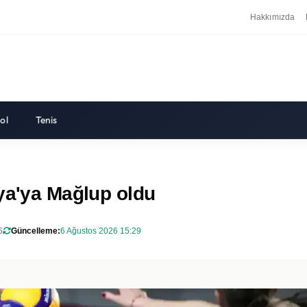
Hakkımızda
ol
Tenis
ya'ya Mağlup oldu
6
Güncelleme:
6 Ağustos 2026 15:29