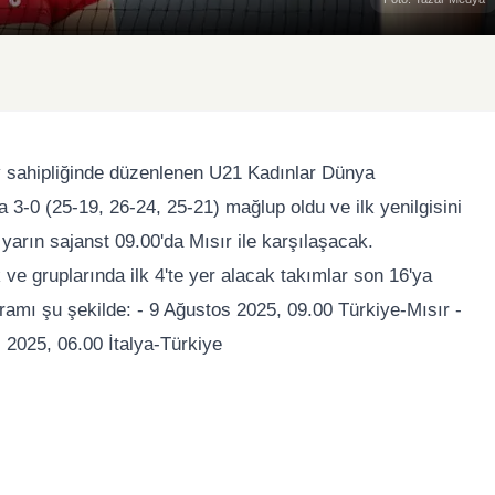
v sahipliğinde düzenlenen U21 Kadınlar Dünya
3-0 (25-19, 26-24, 25-21) mağlup oldu ve ilk yenilgisini
arın sajanst 09.00'da Mısır ile karşılaşacak.
ve gruplarında ilk 4'te yer alacak takımlar son 16'ya
ramı şu şekilde: - 9 Ağustos 2025, 09.00 Türkiye-Mısır -
 2025, 06.00 İtalya-Türkiye