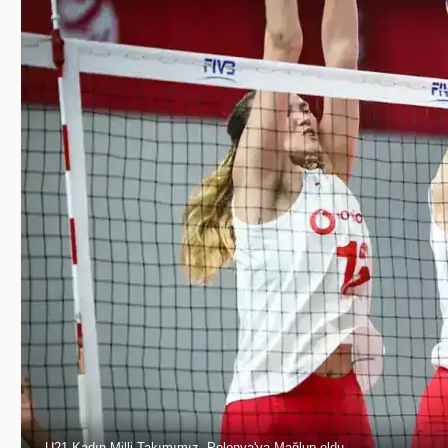
U21 Kadın Milli Takımımız, Polonya'ya Mağlup oldu