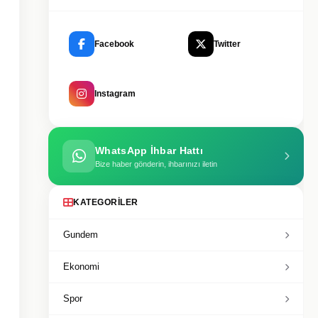
Facebook
Twitter
Instagram
WhatsApp İhbar Hattı
Bize haber gönderin, ihbarınızı iletin
KATEGORILER
Gundem
Ekonomi
Spor