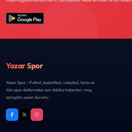
Yazar Spor
Yazar Spor - Futbol, basketbol, voleybol, tenis ve
tüm spor dallarından son dakika haberleri, maç
sonuçları, puan durumu