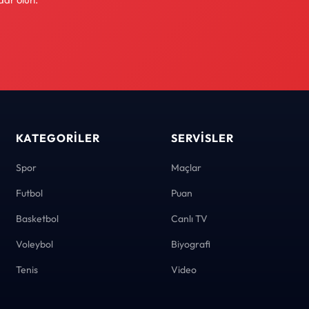
KATEGORILER
SERVISLER
Spor
Maçlar
Futbol
Puan
Basketbol
Canlı TV
Voleybol
Biyografi
Tenis
Video