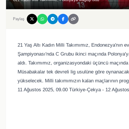
Paylaş
21 Yaş Altı Kadın Milli Takımımız, Endonezya'nın e
Şampiyonası'nda C Grubu ikinci maçında Polonya'ya 
aldı. Takımımız, organizasyondaki üçüncü maçında y
Müsabakalar tek devreli lig usulüne göre oynanacak 
yükselecek. Milli takımımızın kalan maçlarının prog
11 Ağustos 2025, 09.00 Türkiye-Çekya - 12 Ağustos