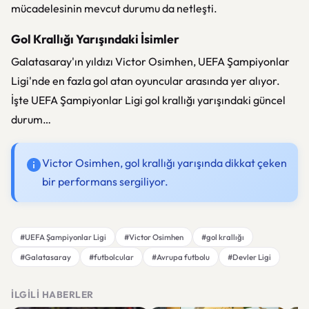
mücadelesinin mevcut durumu da netleşti.
Gol Krallığı Yarışındaki İsimler
Galatasaray'ın yıldızı Victor Osimhen, UEFA Şampiyonlar
Ligi'nde en fazla gol atan oyuncular arasında yer alıyor.
İşte UEFA Şampiyonlar Ligi gol krallığı yarışındaki güncel
durum…
Victor Osimhen, gol krallığı yarışında dikkat çeken
bir performans sergiliyor.
#UEFA Şampiyonlar Ligi
#Victor Osimhen
#gol krallığı
#Galatasaray
#futbolcular
#Avrupa futbolu
#Devler Ligi
İLGILI HABERLER