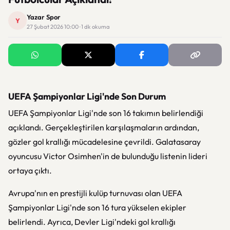
Yazar Spor
Y
27 Şubat 2026 10:00 · 1 dk okuma
UEFA Şampiyonlar Ligi'nde Son Durum
UEFA Şampiyonlar Ligi'nde son 16 takımın belirlendiği
açıklandı. Gerçekleştirilen karşılaşmaların ardından,
gözler gol krallığı mücadelesine çevrildi. Galatasaray
oyuncusu Victor Osimhen'in de bulunduğu listenin lideri
ortaya çıktı.
Avrupa'nın en prestijli kulüp turnuvası olan UEFA
Şampiyonlar Ligi'nde son 16 tura yükselen ekipler
belirlendi. Ayrıca, Devler Ligi'ndeki gol krallığı