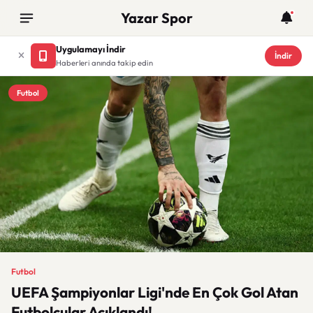
Yazar Spor
Uygulamayı İndir
İndir
Haberleri anında takip edin
Futbol
Futbol
UEFA Şampiyonlar Ligi'nde En Çok Gol Atan
Futbolcular Açıklandı!