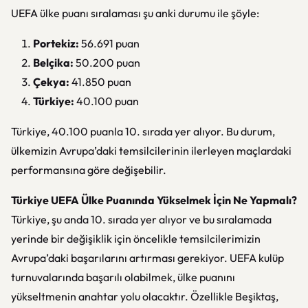
UEFA ülke puanı sıralaması şu anki durumu ile şöyle:
Portekiz:
56.691 puan
Belçika:
50.200 puan
Çekya:
41.850 puan
Türkiye:
40.100 puan
Türkiye, 40.100 puanla 10. sırada yer alıyor. Bu durum,
ülkemizin Avrupa’daki temsilcilerinin ilerleyen maçlardaki
performansına göre değişebilir.
Türkiye UEFA Ülke Puanında Yükselmek İçin Ne Yapmalı?
Türkiye, şu anda 10. sırada yer alıyor ve bu sıralamada
yerinde bir değişiklik için öncelikle temsilcilerimizin
Avrupa’daki başarılarını artırması gerekiyor. UEFA kulüp
turnuvalarında başarılı olabilmek, ülke puanını
yükseltmenin anahtar yolu olacaktır. Özellikle Beşiktaş,