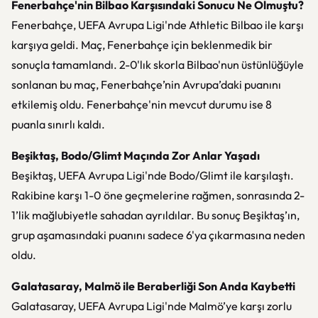
Fenerbahçe'nin Bilbao Karşısındaki Sonucu Ne Olmuştu?
Fenerbahçe, UEFA Avrupa Ligi'nde Athletic Bilbao ile karşı
karşıya geldi. Maç, Fenerbahçe için beklenmedik bir
sonuçla tamamlandı. 2-0'lık skorla Bilbao'nun üstünlüğüyle
sonlanan bu maç, Fenerbahçe’nin Avrupa’daki puanını
etkilemiş oldu. Fenerbahçe'nin mevcut durumu ise 8
puanla sınırlı kaldı.
Beşiktaş, Bodo/Glimt Maçında Zor Anlar Yaşadı
Beşiktaş, UEFA Avrupa Ligi'nde Bodo/Glimt ile karşılaştı.
Rakibine karşı 1-0 öne geçmelerine rağmen, sonrasında 2-
1’lik mağlubiyetle sahadan ayrıldılar. Bu sonuç Beşiktaş’ın,
grup aşamasındaki puanını sadece 6'ya çıkarmasına neden
oldu.
Galatasaray, Malmö ile Beraberliği Son Anda Kaybetti
Galatasaray, UEFA Avrupa Ligi'nde Malmö’ye karşı zorlu