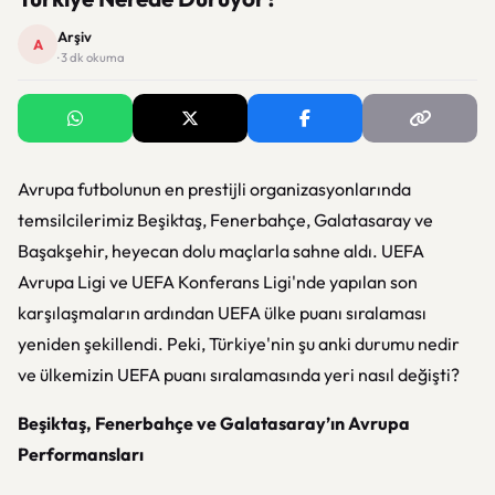
Arşiv
A
· 3 dk okuma
Avrupa futbolunun en prestijli organizasyonlarında
temsilcilerimiz Beşiktaş, Fenerbahçe, Galatasaray ve
Başakşehir, heyecan dolu maçlarla sahne aldı. UEFA
Avrupa Ligi ve UEFA Konferans Ligi'nde yapılan son
karşılaşmaların ardından UEFA ülke puanı sıralaması
yeniden şekillendi. Peki, Türkiye'nin şu anki durumu nedir
ve ülkemizin UEFA puanı sıralamasında yeri nasıl değişti?
Beşiktaş, Fenerbahçe ve Galatasaray’ın Avrupa
Performansları