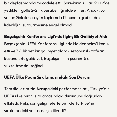
bir deplasmanda mücadele etti. Sarı-kırmızılılar, 90+2'de
yedikleri golle 2-2'lik beraberliği elde ettiler. Ancak, bu
sonuç Galatasaray’ın toplamda 12 puanla grubundaki
liderliğini sürdürmesine engel olmadı.
Başakşehir Konferans Ligi'nde İlginç Bir Galibiyet Aldı
Başakşehir, UEFA Konferans Ligi'nde Heidenheim’i konuk
etti ve 3-1’lik net bir galibiyet alarak sezonun ilk zaferini
kazandı. Bu galibiyet, Başakşehir’in puanını 5’e
yükseltmesini sağladı.
UEFA Ülke Puanı Sıralamasındaki Son Durum
Temsilcilerimizin Avrupa’daki performansları, Türkiye’nin
UEFA ülke puanı sıralamasındaki durumunu doğrudan
etkiledi. Peki, son gelişmelerle birlikte Türkiye’nin
sıralamadaki yeri nasıl şekillendi?