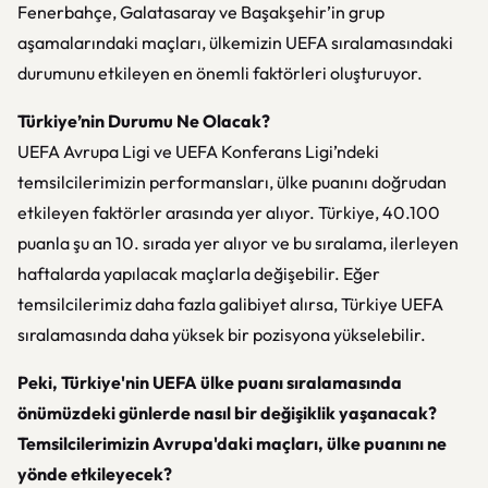
Fenerbahçe, Galatasaray ve Başakşehir’in grup
aşamalarındaki maçları, ülkemizin UEFA sıralamasındaki
durumunu etkileyen en önemli faktörleri oluşturuyor.
Türkiye’nin Durumu Ne Olacak?
UEFA Avrupa Ligi ve UEFA Konferans Ligi’ndeki
temsilcilerimizin performansları, ülke puanını doğrudan
etkileyen faktörler arasında yer alıyor. Türkiye, 40.100
puanla şu an 10. sırada yer alıyor ve bu sıralama, ilerleyen
haftalarda yapılacak maçlarla değişebilir. Eğer
temsilcilerimiz daha fazla galibiyet alırsa, Türkiye UEFA
sıralamasında daha yüksek bir pozisyona yükselebilir.
Peki, Türkiye'nin UEFA ülke puanı sıralamasında
önümüzdeki günlerde nasıl bir değişiklik yaşanacak?
Temsilcilerimizin Avrupa'daki maçları, ülke puanını ne
yönde etkileyecek?