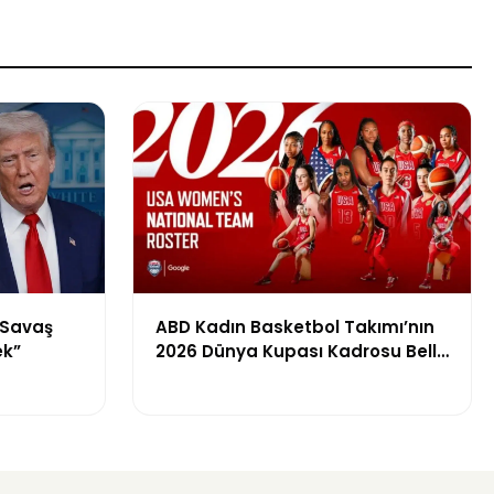
“Savaş
ABD Kadın Basketbol Takımı’nın
ek”
2026 Dünya Kupası Kadrosu Belli
Oldu