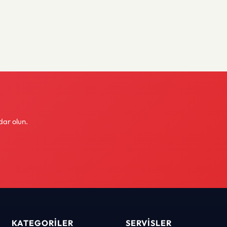
dar olun.
KATEGORILER
SERVISLER