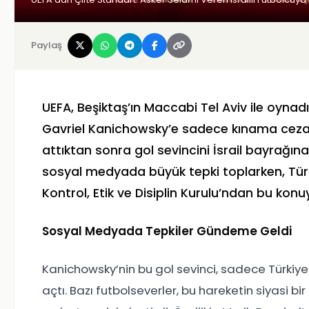
Paylaş
UEFA, Beşiktaş’ın Maccabi Tel Aviv ile oynadı
Gavriel Kanichowsky’e sadece kınama cezas
attıktan sonra gol sevincini İsrail bayrağın
sosyal medyada büyük tepki toplarken, Tür
Kontrol, Etik ve Disiplin Kurulu’ndan bu konu
Sosyal Medyada Tepkiler Gündeme Geldi
Kanichowsky’nin bu gol sevinci, sadece Türkiye
açtı. Bazı futbolseverler, bu hareketin siyasi 