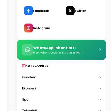
Facebook
Twitter
Instagram
WhatsApp İhbar Hattı
Bize haber gönderin, ihbarınızı iletin
KATEGORILER
Gundem
Ekonomi
Spor
Teknoloji