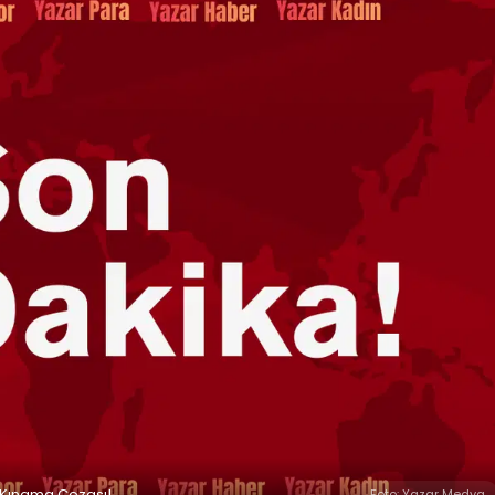
a Kınama Cezası!
Foto: Yazar Medya