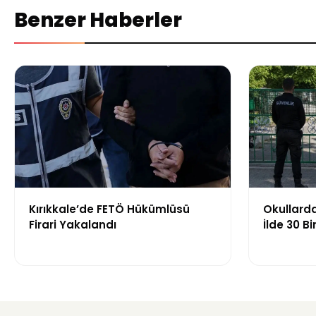
Benzer Haberler
Kırıkkale’de FETÖ Hükümlüsü
Okullarda
Firari Yakalandı
İlde 30 B
Görevlend