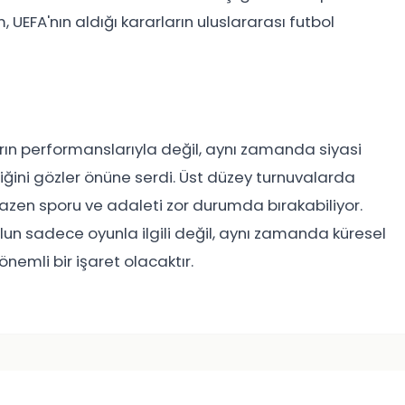
 UEFA'nın aldığı kararların uluslararası futbol
rın performanslarıyla değil, aynı zamanda siyasi
iğini gözler önüne serdi. Üst düzey turnuvalarda
bazen sporu ve adaleti zor durumda bırakabiliyor.
lun sadece oyunla ilgili değil, aynı zamanda küresel
önemli bir işaret olacaktır.