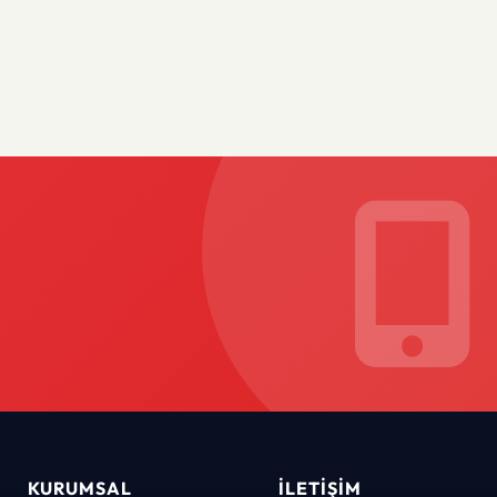
KURUMSAL
İLETIŞIM