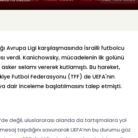
ğı Avrupa Ligi karşılaşmasında İsrailli futbolcu
ı verdi. Kanichowsky, mücadelenin ilk golünü
a asker selamı vererek kutlamıştı. Bu hareket,
kiye Futbol Federasyonu (TFF) de UEFA'nın
ya dair inceleme başlatılmasını talep etmişti.
’de değil, uluslararası alanda da tartışmalara yol
bir mesaj taşıdığını savunarak UEFA’nın bu durumu göz