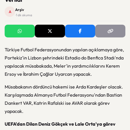
Arşiv
A
· 1 dk okuma
Türkiye Futbol Federasyonundan yapılan açıklamaya göre,
Portekiz'in Lizbon şehrindeki Estadio do Benfica Stadı'nda
yapılacak müsabakada, Meler'in yardımcılıklarını Kerem
Ersoy ve İbrahim Çağlar Uyarcan yapacak.
Müsabakanın dördüncü hakemi ise Arda Kardeşler olacak.
Karşılaşmada Almanya Futbol Federasyonu'ndan Bastian
Dankert VAR, Katrin Rafalski ise AVAR olarak görev
yapacak.
UEFA'dan Dilan Deniz Gökçek ve Lale Orta'ya görev