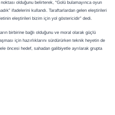
lma noktası olduğunu belirterek, “Golü bulamayınca oyun
” ifadelerini kullandı. Taraftarlardan gelen eleştirileri
tinin eleştirileri bizim için yol göstericidir” dedi.
ların birbirine bağlı olduğunu ve moral olarak güçlü
ılaşması için hazırlıklarını sürdürürken teknik heyetin de
adele öncesi hedef, sahadan galibiyetle ayrılarak grupta