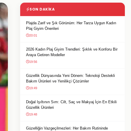
SON DAKIKA
Plajda Zarif ve Şık Görünüm: Her Tarza Uygun Kadın
Plaj Giyim Önerileri
20:01
2026 Kadın Plaj Giyim Trendleri: Şıklık ve Konforu Bir
Araya Getiren Modeller
19:56
Güzellik Dünyasında Yeni Dönem: Teknoloji Destekli
Bakım Ürünleri ve Yenilikçi Çözümler
19:49
Doğal Işıltının Sırrı: Cilt, Saç ve Makyaj İçin En Etkili
Güzellik Ürünleri
19:48
Güzelliğin Vazgeçilmezleri: Her Bakım Rutininde