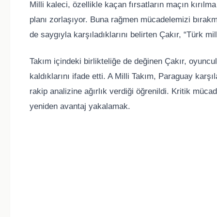
Milli kaleci, özellikle kaçan fırsatların maçın kırı
planı zorlaşıyor. Buna rağmen mücadelemizi bırakmadık
de saygıyla karşıladıklarını belirten Çakır, “Türk mille
Takım içindeki birlikteliğe de değinen Çakır, oyuncu
kaldıklarını ifade etti. A Milli Takım, Paraguay karş
rakip analizine ağırlık verdiği öğrenildi. Kritik müc
yeniden avantaj yakalamak.