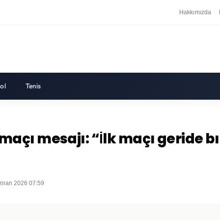
Hakkımızda
ol
Tenis
açı mesajı: “İlk maçı geride bı
ziran 2026 07:59