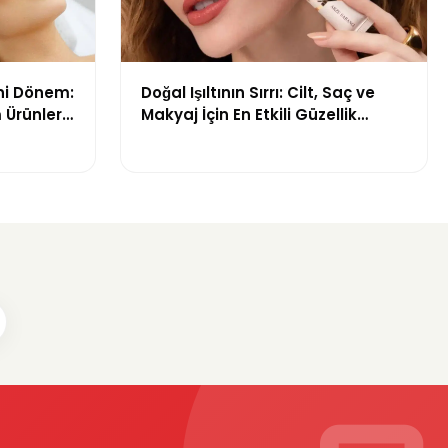
ni Dönem:
Doğal Işıltının Sırrı: Cilt, Saç ve
 Ürünleri
Makyaj İçin En Etkili Güzellik
Ürünleri