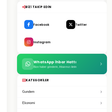
BIZI TAKIP EDIN
Facebook
Twitter
Instagram
WhatsApp İhbar Hattı
Bize haber gönderin, ihbarınızı iletin
KATEGORILER
Gundem
Ekonomi