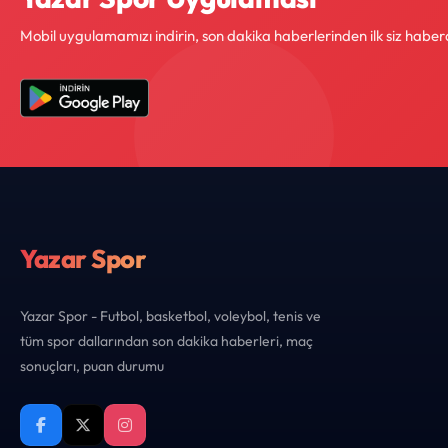
Mobil uygulamamızı indirin, son dakika haberlerinden ilk siz haber
Yazar Spor
Yazar Spor - Futbol, basketbol, voleybol, tenis ve
tüm spor dallarından son dakika haberleri, maç
sonuçları, puan durumu