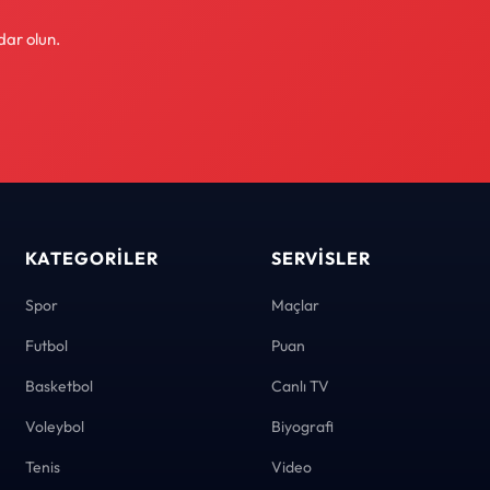
dar olun.
KATEGORILER
SERVISLER
Spor
Maçlar
Futbol
Puan
Basketbol
Canlı TV
Voleybol
Biyografi
Tenis
Video