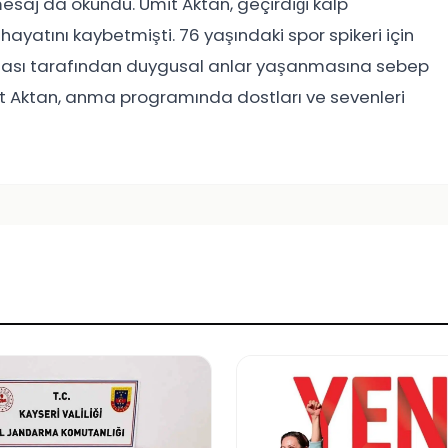
mesaj da okundu. Ümit Aktan, geçirdiği kalp
ayatını kaybetmişti. 76 yaşındaki spor spikeri için
iası tarafından duygusal anlar yaşanmasına sebep
t Aktan, anma programında dostları ve sevenleri