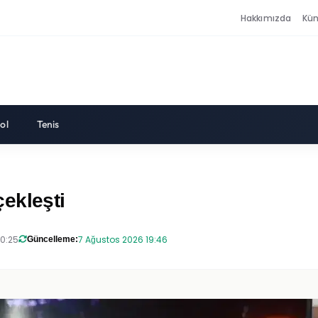
Hakkımızda
Kü
ol
Tenis
ekleşti
20:25
7 Ağustos 2026 19:46
Güncelleme: