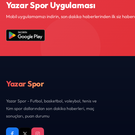
Yazar Spor Uygulaması
Mobil uygulamamızı indirin, son dakika haberlerinden ilk siz haber
Yazar Spor
Yazar Spor - Futbol, basketbol, voleybol, tenis ve
tüm spor dallarından son dakika haberleri, maç
sonuçları, puan durumu