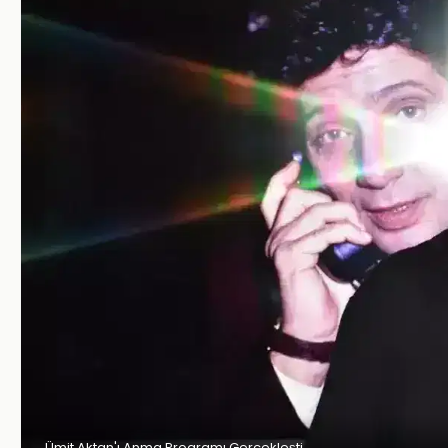
Ümit Aktan'ı Anma Programı Gerçekleşti