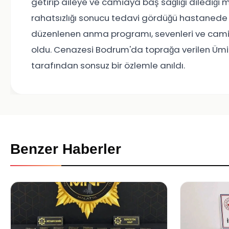
getirip aileye ve camiaya baş sağlığı dilediği 
rahatsızlığı sonucu tedavi gördüğü hastanede h
düzenlenen anma programı, sevenleri ve cam
oldu. Cenazesi Bodrum'da toprağa verilen Ümi
tarafından sonsuz bir özlemle anıldı.
Benzer Haberler