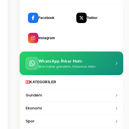
Facebook
Twitter
Instagram
WhatsApp İhbar Hattı
Bize haber gönderin, ihbarınızı iletin
KATEGORILER
Gundem
Ekonomi
Spor