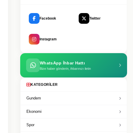
Facebook
Twitter
Instagram
WhatsApp İhbar Hattı
Bize haber gönderin, ihbarınızı iletin
KATEGORILER
Gundem
Ekonomi
Spor