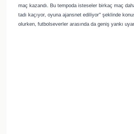
maç kazandı. Bu tempoda isteseler birkaç maç daha 
tadı kaçıyor, oyuna ajansnet ediliyor" şeklinde kon
olurken, futbolseverler arasında da geniş yankı uyan