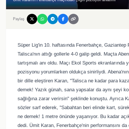
Paylaş
Süper Lig'in 10. haftasında Fenerbahçe, Gaziante
Talisca'nın attığı gollerle 4-0 galip geldi. Maçta Ab
tartışmalı anı oldu. Maçı Ekol Sports ekranlarında
pozisyonu yorumlarken oldukça sinirliydi. Abena'nın 
bir dille eleştiren Karan, "Talisca ne kadar para k
demek! Yazık günah, sana yapsalar da aynı şeyi kon
sağlığına zarar verirsin" şeklinde konuştu. Ayrıca 
sözler sarf ederek, "Sabahtan beri elinde kart, sür
ne demek! 1 metre önünde yaşanıyor. Bu kadar açık
dedi. Ümit Karan, Fenerbahçe'nin performansını da 