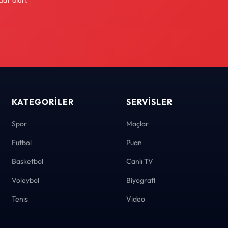
KATEGORILER
SERVISLER
Spor
Maçlar
Futbol
Puan
Basketbol
Canlı TV
Voleybol
Biyografi
Tenis
Video