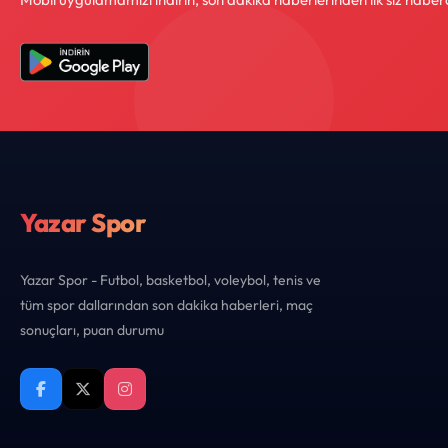
Yazar Spor
Yazar Spor - Futbol, basketbol, voleybol, tenis ve
tüm spor dallarından son dakika haberleri, maç
sonuçları, puan durumu