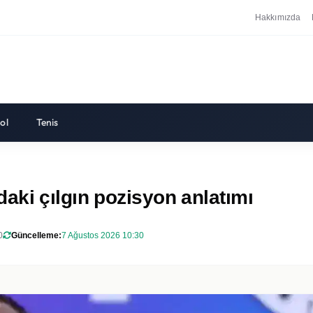
Hakkımızda
ol
Tenis
aki çılgın pozisyon anlatımı
0
Güncelleme:
7 Ağustos 2026 10:30