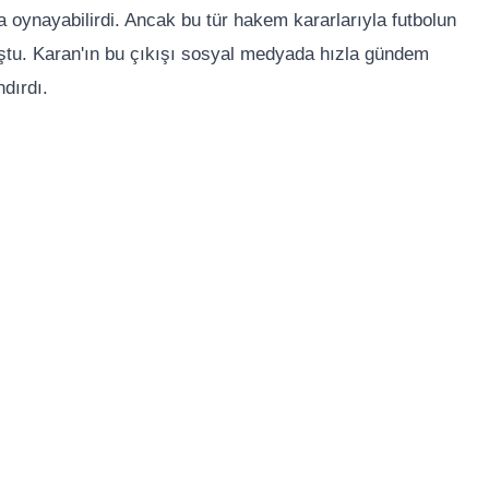
oynayabilirdi. Ancak bu tür hakem kararlarıyla futbolun
uştu. Karan'ın bu çıkışı sosyal medyada hızla gündem
dırdı.