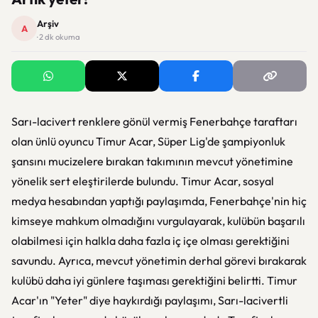
Arşiv
A
· 2 dk okuma
Sarı-lacivert renklere gönül vermiş Fenerbahçe taraftarı
olan ünlü oyuncu Timur Acar, Süper Lig'de şampiyonluk
şansını mucizelere bırakan takımının mevcut yönetimine
yönelik sert eleştirilerde bulundu. Timur Acar, sosyal
medya hesabından yaptığı paylaşımda, Fenerbahçe'nin hiç
kimseye mahkum olmadığını vurgulayarak, kulübün başarılı
olabilmesi için halkla daha fazla iç içe olması gerektiğini
savundu. Ayrıca, mevcut yönetimin derhal görevi bırakarak
kulübü daha iyi günlere taşıması gerektiğini belirtti. Timur
Acar'ın "Yeter" diye haykırdığı paylaşımı, Sarı-lacivertli