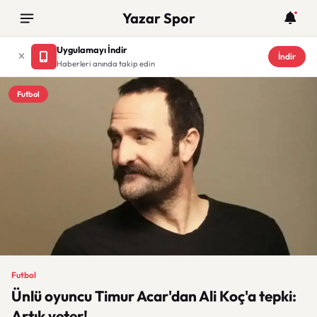
Yazar Spor
Uygulamayı İndir
İndir
Haberleri anında takip edin
Futbol
Futbol
Ünlü oyuncu Timur Acar'dan Ali Koç'a tepki:
Artık yeter!