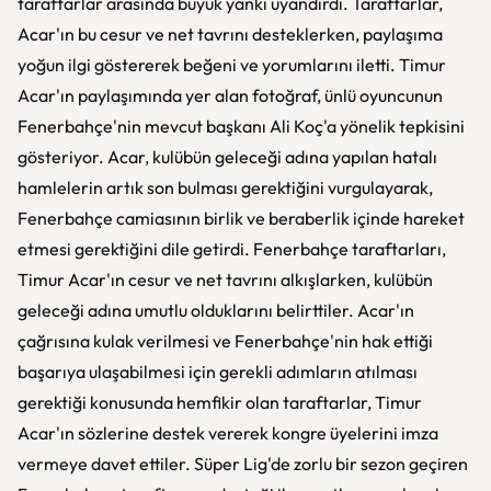
taraftarlar arasında büyük yankı uyandırdı. Taraftarlar,
Acar'ın bu cesur ve net tavrını desteklerken, paylaşıma
yoğun ilgi göstererek beğeni ve yorumlarını iletti. Timur
Acar'ın paylaşımında yer alan fotoğraf, ünlü oyuncunun
Fenerbahçe'nin mevcut başkanı Ali Koç'a yönelik tepkisini
gösteriyor. Acar, kulübün geleceği adına yapılan hatalı
hamlelerin artık son bulması gerektiğini vurgulayarak,
Fenerbahçe camiasının birlik ve beraberlik içinde hareket
etmesi gerektiğini dile getirdi. Fenerbahçe taraftarları,
Timur Acar'ın cesur ve net tavrını alkışlarken, kulübün
geleceği adına umutlu olduklarını belirttiler. Acar'ın
çağrısına kulak verilmesi ve Fenerbahçe'nin hak ettiği
başarıya ulaşabilmesi için gerekli adımların atılması
gerektiği konusunda hemfikir olan taraftarlar, Timur
Acar'ın sözlerine destek vererek kongre üyelerini imza
vermeye davet ettiler. Süper Lig'de zorlu bir sezon geçiren